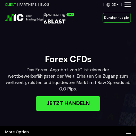
DE
CLIENT
PARTNERS
BLOG
Sponsoring
Neu
Kunden-Login
Forex CFDs
Das Forex-Angebot von IC ist eines der
wettbewerbsfähigsten der Welt. Erhalten Sie Zugang zum
weltweit größten und liquidesten Markt mit Raw Spreads ab
0,0 Pips.
JETZT HANDELN
More Option