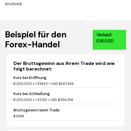
involved.
Beispiel für den
Verkauf:
EUR/USD
Forex-Handel
Der Bruttogewinn aus Ihrem Trade wird wie
folgt berechnet:
Kurs bei Eröffnung
€200,000 x 1.33623 = USD $267,246
Kurs bei Schließung
€200,000 x 1.32129 = USD $264,258
Bruttogewinn beim Trade
$2988