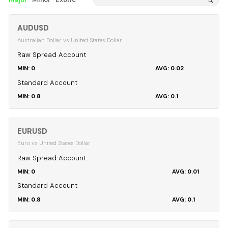
AUDUSD
Australian Dollar vs United States Dollar
Raw Spread Account
0
0.02
Standard Account
0.8
0.1
EURUSD
Euro vs United States Dollar
Raw Spread Account
0
0.01
Standard Account
0.8
0.1