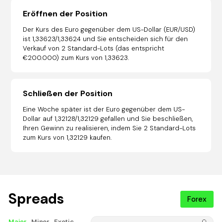
Eröffnen der Position
Der Kurs des Euro gegenüber dem US-Dollar (EUR/USD)
ist 1,33623/1,33624 und Sie entscheiden sich für den
Verkauf von 2 Standard-Lots (das entspricht
€200.000) zum Kurs von 1,33623.
Schließen der Position
Eine Woche später ist der Euro gegenüber dem US-
Dollar auf 1,32128/1,32129 gefallen und Sie beschließen,
Ihren Gewinn zu realisieren, indem Sie 2 Standard-Lots
zum Kurs von 1,32129 kaufen.
Spreads
Forex
Major
Minor
Exotic