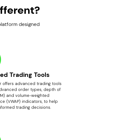
fferent?
 platform designed
ed Trading Tools
r offers advanced trading tools
advanced order types, depth of
M) and volume-weighted
ce (VWAP) indicators, to help
nformed trading decisions.