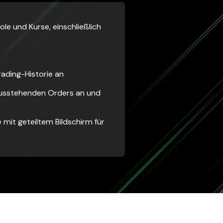
le und Kurse, einschließlich
rading-Historie an
ausstehenden Orders an und
 mit geteiltem Bildschirm für