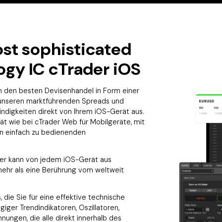
st sophisticated
ogy IC cTrader iOS
en den besten Devisenhandel in Form einer
 unseren marktführenden Spreads und
digkeiten direkt von Ihrem iOS-Gerät aus.
tät wie bei cTrader Web für Mobilgeräte, mit
en einfach zu bedienenden
der kann von jedem iOS-Gerät aus
mehr als eine Berührung vom weltweit
s, die Sie für eine effektive technische
giger Trendindikatoren, Oszillatoren,
nungen, die alle direkt innerhalb des