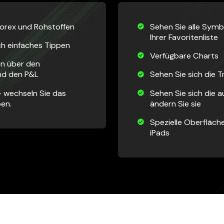
Forex und Rohstoffen
Sehen Sie alle Symbo
Ihrer Favoritenliste
h einfaches Tippen
Verfügbare Charts
en über den
nd den P&L
Sehen Sie sich die T
– wechseln Sie das
Sehen Sie sich die 
pen.
ändern Sie sie
Spezielle Oberfläche
iPads