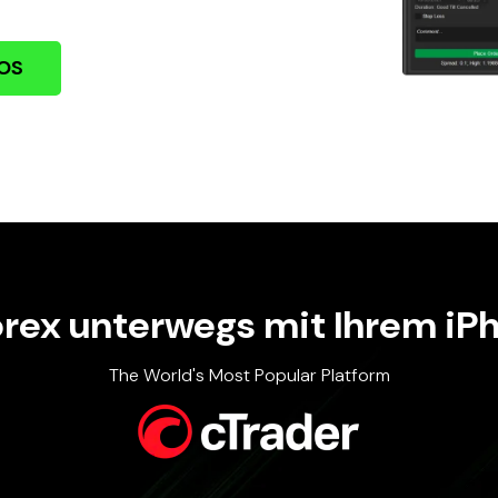
iOS
orex unterwegs mit Ihrem iPh
The World's Most Popular Platform