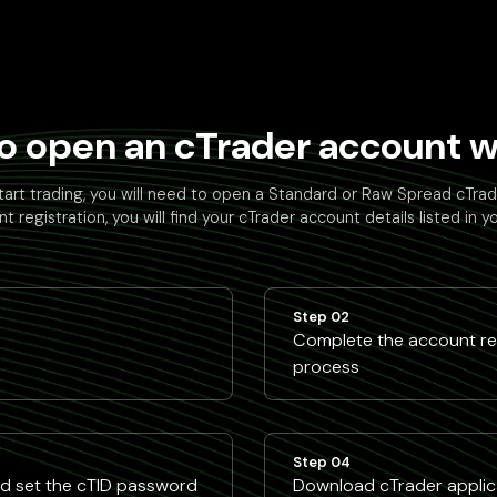
o open an cTrader account wi
tart trading, you will need to open a Standard or Raw Spread cTra
t registration, you will find your cTrader account details listed in y
Step 02
Complete the account reg
process
Step 04
nd set the cTID password
Download cTrader applica