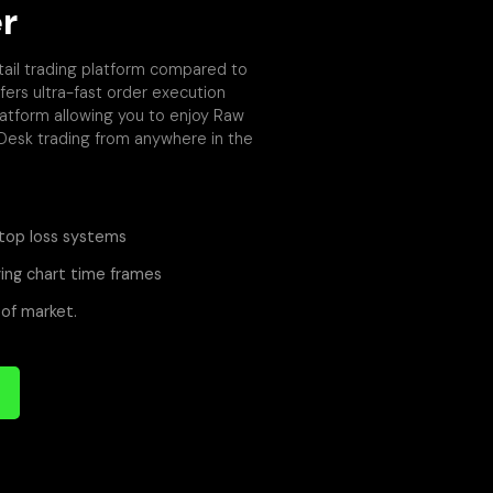
r
tail trading platform compared to
fers ultra-fast order execution
platform allowing you to enjoy Raw
 Desk trading from anywhere in the
top loss systems
ing chart time frames
of market.