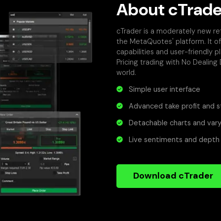
About cTrade
cTrader is a moderately new re
the MetaQuotes' platform. It of
capabilities and user-friendly 
Pricing trading with No Dealing
world.
Simple user interface
Advanced take profit and s
Detachable charts and vary
Live sentiments and depth 
Download cTrader