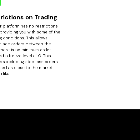
rictions on Trading
 platform has no restrictions
 providing you with some of the
g conditions. This allows
 place orders between the
there is no minimum order
d a freeze level of 0. This
rs including stop loss orders
ced as close to the market
 like.