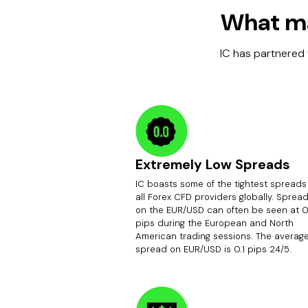
What ma
IC has partnered 
Extremely Low Spreads
IC boasts some of the tightest spreads
all Forex CFD providers globally. Sprea
on the EUR/USD can often be seen at 0
pips during the European and North
American trading sessions. The averag
spread on EUR/USD is 0.1 pips 24/5.