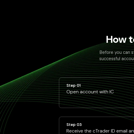
How t
Before you can s
successful accoun
Step 01
Open account with IC
Step 03
Receive the cTrader ID email a