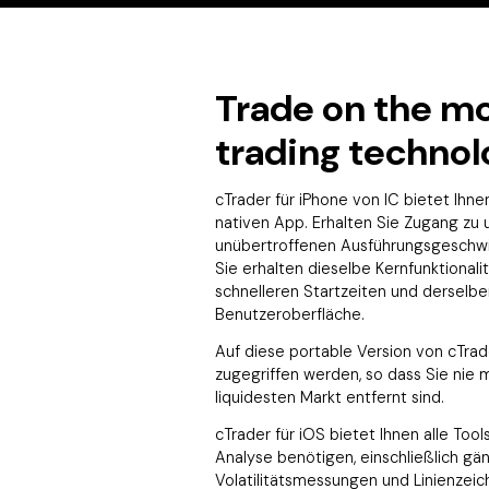
Trade on the mo
trading technol
cTrader für iPhone von IC bietet Ihn
nativen App. Erhalten Sie Zugang zu
unübertroffenen Ausführungsgeschwin
Sie erhalten dieselbe Kernfunktionali
schnelleren Startzeiten und derselb
Benutzeroberfläche.
Auf diese portable Version von cTra
zugegriffen werden, so dass Sie nie 
liquidesten Markt entfernt sind.
cTrader für iOS bietet Ihnen alle Tool
Analyse benötigen, einschließlich gän
Volatilitätsmessungen und Linienzeich