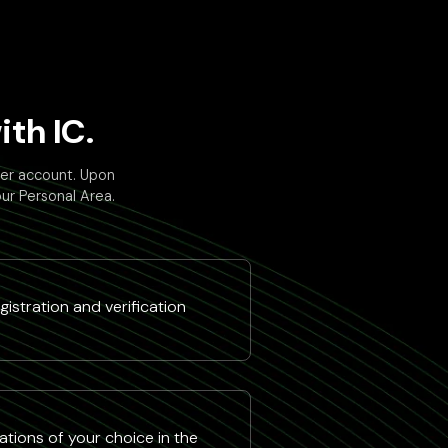
th IC.
der account. Upon
our Personal Area.
istration and verification
tions of your choice in the