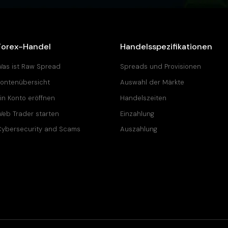
Forex-Handel
Handelsspezifikationen
as ist Raw Spread
Spreads und Provisionen
ontenübersicht
Auswahl der Märkte
in Konto eröffnen
Handelszeiten
eb Trader starten
Einzahlung
ybersecurity and Scams
Auszahlung