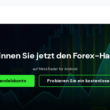
nnen Sie jetzt den Forex-H
auf MetaTrader für Android
Handelskonto
Probieren Sie ein kostenlo