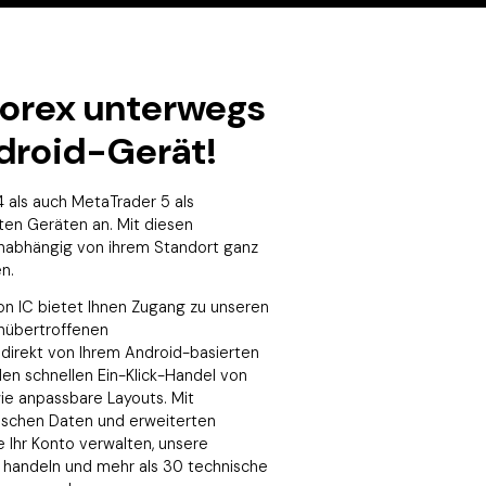
Forex unterwegs
droid-Gerät!
 als auch MetaTrader 5 als
en Geräten an. Mit diesen
abhängig von ihrem Standort ganz
n.
n IC bietet Ihnen Zugang zu unseren
nübertroffenen
direkt von Ihrem Android-basierten
den schnellen Ein-Klick-Handel von
ie anpassbare Layouts. Mit
rischen Daten und erweiterten
 Ihr Konto verwalten, unsere
n handeln und mehr als 30 technische