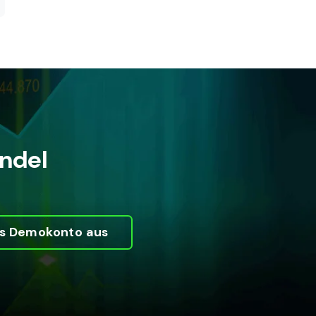
andel
ses Demokonto aus