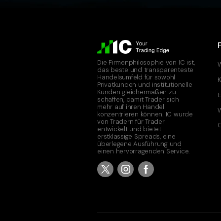
Die Firmenphilosophie von IC ist,
W
das beste und transparenteste
Handelsumfeld für sowohl
K
Privatkunden und institutionelle
Kunden gleichermaßen zu
E
schaffen, damit Trader sich
mehr auf ihren Handel
W
konzentrieren können. IC wurde
von Tradern für Trader
C
entwickelt und bietet
erstklassige Spreads, eine
überlegene Ausführung und
einen hervorragenden Service.