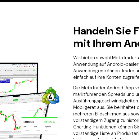
Handeln Sie 
mit Ihrem An
Wir bieten sowohl MetaTrader 4
Anwendung auf Android-basiert
Anwendungen können Trader un
einfach auf ihre Konten zugreife
Die MetaTrader Android-App vo
marktführenden Spreads und u
Ausführungsgeschwindigkeiten 
Mobilgerät aus. Sie beinhaltet 
mehreren Bildschirmen aus sow
vollständigem Zugang zu histo
Charting-Funktionen können Sie
vollständige Liste an Produkte