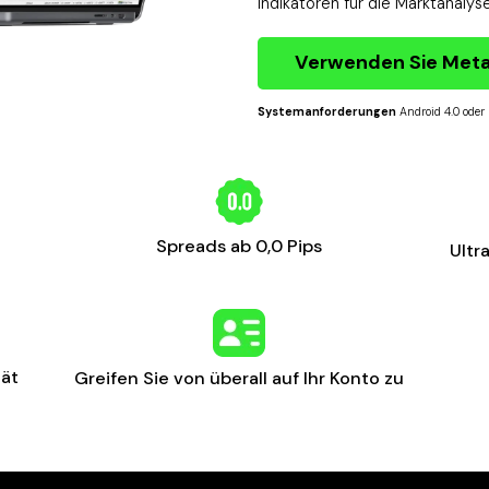
Indikatoren für die Marktanaly
Verwenden Sie Meta
Systemanforderungen
Android 4.0 oder
Spreads ab 0,0 Pips
Ultr
tät
Greifen Sie von überall auf Ihr Konto zu