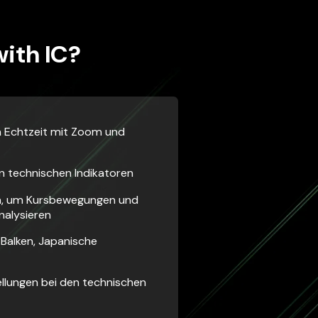
ith IC?
in Echtzeit mit Zoom und
n technischen Indikatoren
n, um Kursbewegungen und
nalysieren
 Balken, Japanische
llungen bei den technischen