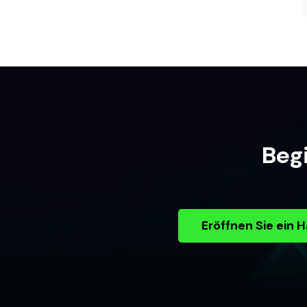
Begi
Eröffnen Sie ein 