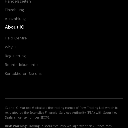
Handelszeiten
Einzahlung
Auszahlung
About IC
Help Centre
Why IC
Regulierung
Rechtsdokumente
Kontaktieren Sie uns
IC and IC Markets Global are the trading names of Raw Trading Ltd, which is
regulated by the Seychelles Financial Services Authority (FSA) with Securities
Dealer's license number SD018.
Risk Warning:
Trading in securities involves significant risk. Prices may