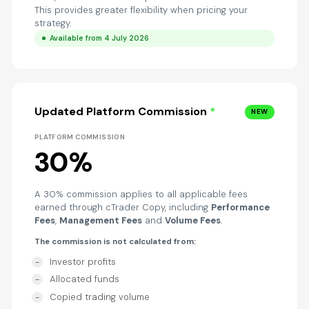
This provides greater flexibility when pricing your
strategy.
Available from 4 July 2026
Updated Platform Commission
*
NEW
PLATFORM COMMISSION
30%
A 30% commission applies to all applicable fees
earned through cTrader Copy, including
Performance
Fees
,
Management Fees
and
Volume Fees
.
The commission is not calculated from:
Investor profits
Allocated funds
Copied trading volume