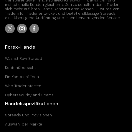
transparenteste Handelsumfeld für sowohl Privatkunden und
institutionelle Kunden gleichermaßen zu schaffen, damit Trader
sich mehr auf ihren Handel konzentrieren können. IC wurde von
Tradern für Trader entwickelt und bietet erstklassige Spreads,
eine überlegene Ausführung und einen hervorragenden Service.
Forex-Handel
Was ist Raw Spread
Kontenübersicht
Ein Konto eröffnen
Web Trader starten
Cybersecurity and Scams
Handelsspezifikationen
Spreads und Provisionen
Auswahl der Märkte