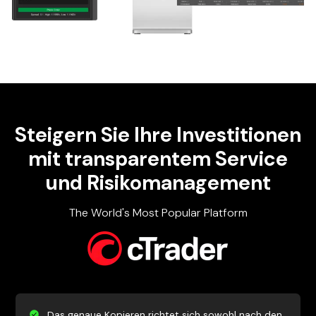
Steigern Sie Ihre
Investitionen
mit transparentem Service
und Risikomanagement
The World's Most Popular Platform
Das genaue Kopieren richtet sich sowohl nach den