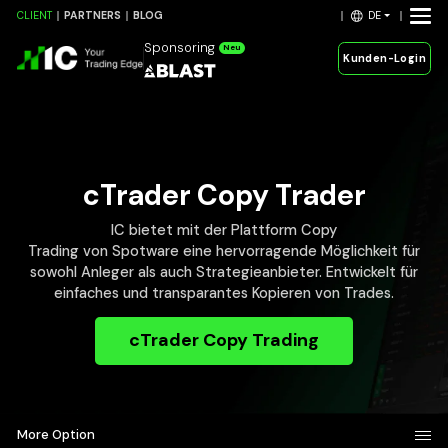
DE
CLIENT
PARTNERS
BLOG
Sponsoring
Neu
Kunden-Login
cTrader Copy Trader
IC bietet mit der Plattform Copy
Trading von Spotware eine hervorragende Möglichkeit für
sowohl Anleger als auch Strategieanbieter. Entwickelt für
einfaches und transparantes Kopieren von Trades.
cTrader Copy Trading
More Option