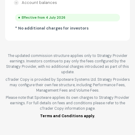
Account balances
Effective from 4 July 2026
* No additional charges for investors
The updated commission structure applies only to Strategy Provider
earnings. Investors continue to pay only the fees configured by the
Strategy Provider, with no additional charges introduced as part of this
update.
cTrader Copy is provided by Spotware Systems Ltd. Strategy Providers
may configure their own fee structure, including Performance Fees,
Management Fees and Volume Fees.
Please note that Spotware applies its own charges to Strategy Provider
earnings. For full details on fees and conditions please refer to the
cTrader Copy information page.
Terms and Conditions apply.