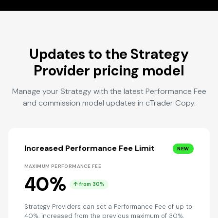
Updates to the Strategy
Provider pricing model
Manage your Strategy with the latest Performance Fee
and commission model updates in cTrader Copy.
Increased Performance Fee Limit
NEW
MAXIMUM PERFORMANCE FEE
40%
↑ from 30%
Strategy Providers can set a Performance Fee of up to
40%, increased from the previous maximum of 30%.