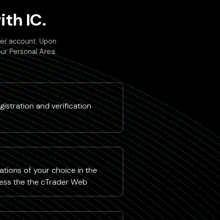
th IC.
der account. Upon
our Personal Area.
istration and verification
tions of your choice in the
ess the the cTrader Web