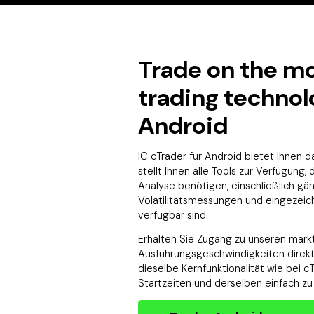
Trade on the mo
trading technol
Android
IC cTrader für Android bietet Ihnen 
stellt Ihnen alle Tools zur Verfügung, 
Analyse benötigen, einschließlich gän
Volatilitätsmessungen und eingezeichn
verfügbar sind.
Erhalten Sie Zugang zu unseren mar
Ausführungsgeschwindigkeiten direkt
dieselbe Kernfunktionalität wie bei c
Startzeiten und derselben einfach z