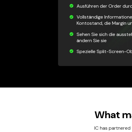
Ausführen der Order durc
Vollständige Information
Kontostand, die Margin u
Sehen Sie sich die ausst
ändern Sie sie
Spezielle Split-Screen-Ob
What ma
IC has partnered 