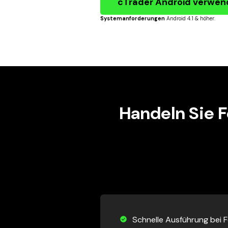
cTrader Android verwe
Systemanforderungen
Android 4.1 & höher.
Handeln Sie 
Schnelle Ausführung bei 