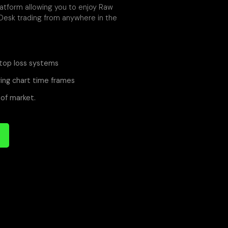
platform allowing you to enjoy Raw
 Desk trading from anywhere in the
top loss systems
ing chart time frames
of market.