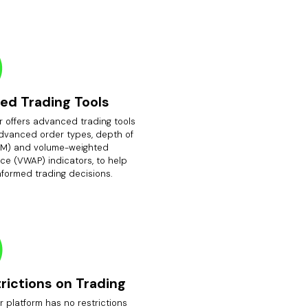
ed Trading Tools
r offers advanced trading tools
advanced order types, depth of
M) and volume-weighted
ce (VWAP) indicators, to help
nformed trading decisions.
rictions on Trading
 platform has no restrictions