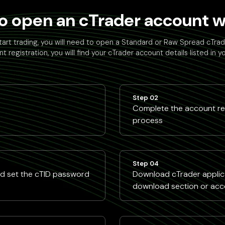
o open an cTrader account wi
tart trading, you will need to open a Standard or Raw Spread cTra
t registration, you will find your cTrader account details listed in y
Step 02
Complete the account reg
process
Step 04
nd set the cTID password
Download cTrader applica
download section or acc