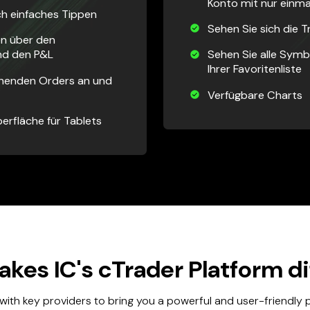
Konto mit nur einma
h einfaches Tippen
Sehen Sie sich die T
en über den
nd den P&L
Sehen Sie alle Symbo
Ihrer Favoritenliste
ehenden Orders an und
Verfügbare Charts
erfläche für Tablets
kes IC's cTrader Platform di
with key providers to bring you a powerful and user-friendly