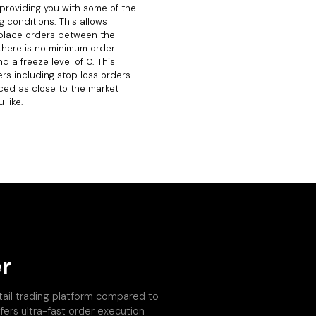
 providing you with some of the
g conditions. This allows
 place orders between the
there is no minimum order
d a freeze level of 0. This
rs including stop loss orders
ced as close to the market
 like.
r
tail trading platform compared to
fers ultra-fast order execution