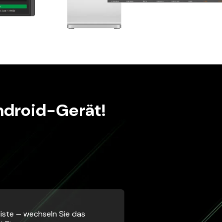
ndroid-Gerät!
liste – wechseln Sie das