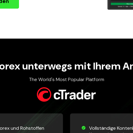
nden
Forex unterwegs mit Ihrem A
The World's Most Popular Platform
Forex und Rohstoffen
Vollständige Konten