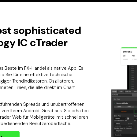
st sophisticated
ogy IC cTrader
das Beste im FX-Handel als native App. Es
die Sie für eine effektive technische
giger Trendindikatoren, Oszillatoren,
eten Linien, die alle direkt im Chart
ktführenden Spreads und unübertroffenen
 von Ihrem Android-Gerät aus. Sie erhalten
Trader Web für Mobilgeräte, mit schnelleren
u bedienenden Benutzeroberfläche.