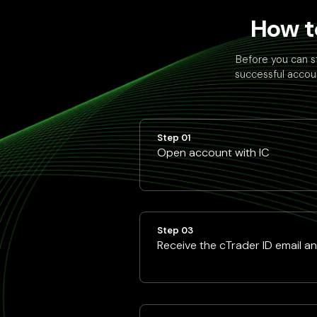
How t
Before you can s
successful accoun
Step 01
Open account with IC
Step 03
Receive the cTrader ID email a