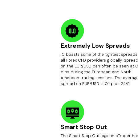
Extremely Low Spreads
IC boasts some of the tightest spreads
all Forex CFD providers globally. Sprea
on the EUR/USD can often be seen at 0
pips during the European and North
American trading sessions. The averag
spread on EUR/USD is 0.1 pips 24/5.
Smart Stop Out
The Smart Stop Out logic in cTrader ha