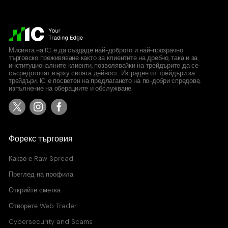
Мисията на IC е да създаде най-доброто и най-прозрачно
търговско преживяване както за клиентите на дребно, така и за
институционалните клиенти, позволявайки на трейдърите да се
съсредоточат върху своята дейност. Изграден от трейдъри за
трейдъри, IC е посветен на предлагането на по-добри спредове,
изпълнение на оберациите и обслужване.
Форекс търговия
Какво е
Raw Spread
Преглед на профила
Открийте сметка
Отворете Web Trader
Cybersecurity and Scams