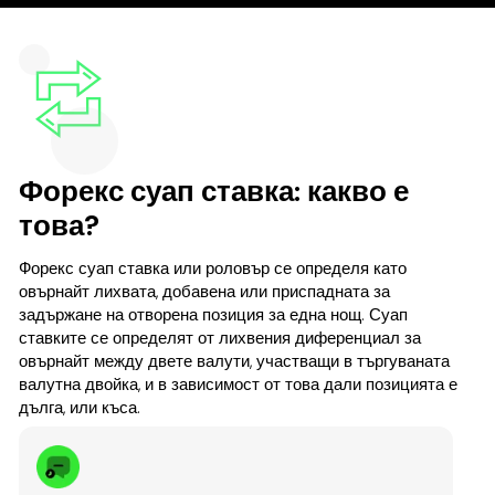
Форекс суап ставка: какво е
това?
Форекс суап ставка или роловър се определя като
овърнайт лихвата, добавена или приспадната за
задържане на отворена позиция за една нощ. Суап
ставките се определят от лихвения диференциал за
овърнайт между двете валути, участващи в търгуваната
валутна двойка, и в зависимост от това дали позицията е
дълга, или къса.