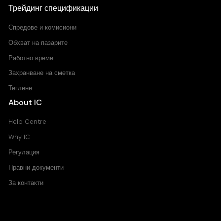
Трейдинг спецификации
Спредове и комисиони
Обхват на пазарите
Работно време
Захранване на сметка
Теглене
About IC
Help Centre
Why IC
Регулация
Правни документи
За контакти