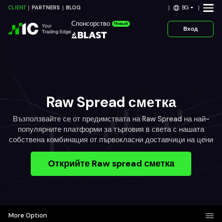
BG
CLIENT
PARTNERS
BLOG
Спонсорство
Новый
Вход
Raw Spread сметка
Възползвайте се от предимствата на Raw Spread на най-
популярните платформи за търговия в света с нашата
собствена комбинация от първокласни доставчици на цени
Открийте Raw spread сметка
More Option