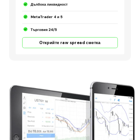
Дълбока ликвидност
MetaTrader 4 и 5
Търговия 24/5
Открийте raw spread сметка