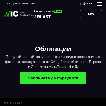
BG
CLIENT
PARTNERS
BLOG
Спонсорство
Новый
Вход
Облигации
Търгувайте с най-популярните и ликвидни ценни книжа с
фиксиран доход в света от САЩ, Великобритания, Европа
и Япония на MetaTrader 4 и 5.
Започнете да търгувате
More Option