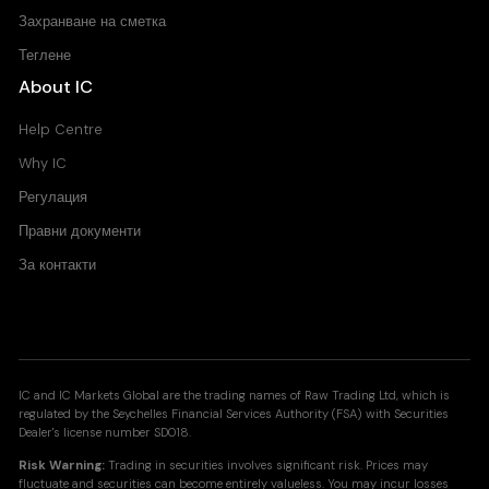
Захранване на сметка
Теглене
About IC
Help Centre
Why IC
Регулация
Правни документи
За контакти
IC and IC Markets Global are the trading names of Raw Trading Ltd, which is
regulated by the Seychelles Financial Services Authority (FSA) with Securities
Dealer's license number SD018.
Risk Warning:
Trading in securities involves significant risk. Prices may
fluctuate and securities can become entirely valueless. You may incur losses