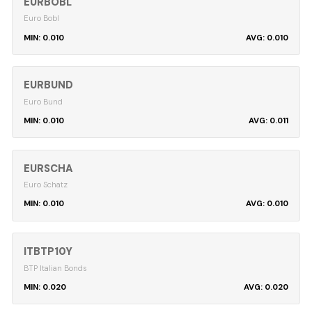
EURBOBL
Euro Bobl
0.010
0.010
EURBUND
Euro Bund
0.010
0.011
EURSCHA
Euro Schatz
0.010
0.010
ITBTP10Y
BTP Italian Bonds
0.020
0.020