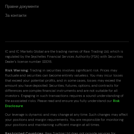
Правни документи
За контакти
IC and IC Markets Global are the trading names of Raw Trading Ltd, which is
regulated by the Seychelles Financial Services Authority (FSA) with Securities
Dealer's license number SD018.
Risk Warning:
Trading in securities involves significant risk. Prices may
fluctuate and securities can become entirely valueless. You may incur losses
that exceed your potential profits, and in some cases, losses may exceed the
amount you have deposited. Securities, futures, options, and contracts for
differences are complex financial instruments and are not suitable for all
investors. Engaging in such transactions requires a sound understanding of
the associated risks. Please read and ensure you fully understand our
Risk
Disclosure
.
Our leverage is dynamic and may change at any time. Such changes may affect
your positions and margin requirements. You are responsible for monitoring
your positions and maintaining sufficient margin at all times.
Restricted Countries:
Raw Trading Ltd does not provide services for