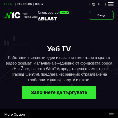
BG
CLIENT
PARTNERS
BLOG
Спонсорство
Новый
Вход
Уеб TV
Работещи търговски идеи и пазарни коментари в кратък
видео формат. Излъчвана ежедневно от фондовата борса
в Ню Йорк, нашата WebTV, представена съвместно с
Trading Central, предлага несравнимо отразяване на
глобалните акции, валути и стоки.
Започнете да търгувате
More Option