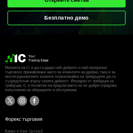
Безплатно демо
Мисията на IC е да създаде най-доброто и най-прозрачно
търговско преживяване както за клиентите на дребно, така и за
институционалните клиенти, позволявайки на трейдърите да се
съсредоточат върху своята дейност. Изграден от трейдъри за
трейдъри, IC е посветен на предлагането на по-добри спредове,
изпълнение на оберациите и обслужване.
Форекс търговия
Какво е
Raw Spread