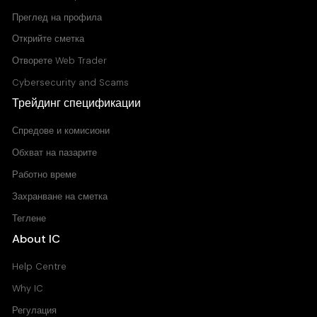
Преглед на профила
Открийте сметка
Отворете Web Trader
Cybersecurity and Scams
Трейдинг спецификации
Спредове и комисиони
Обхват на пазарите
Работно време
Захранване на сметка
Теглене
About IC
Help Centre
Why IC
Регулация