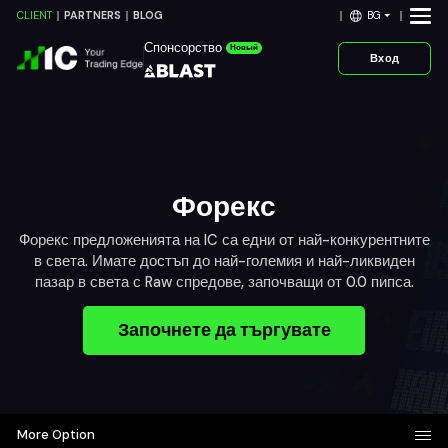
BG
CLIENT
PARTNERS
BLOG
Спонсорство
Новый
Вход
Форекс
Форекс предложенията на IC са едни от най-конкурентните
в света. Имате достъп до най-големия и най-ликвиден
пазар в света с Raw спредове, започващи от 0.0 пипса.
Започнете да търгувате
More Option