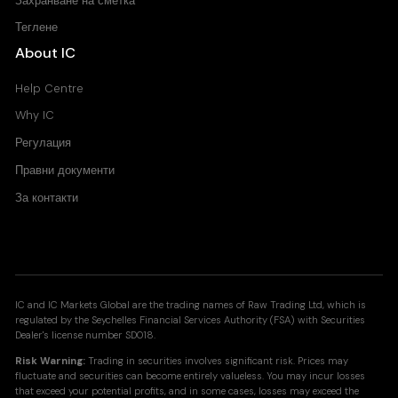
Захранване на сметка
Теглене
About IC
Help Centre
Why IC
Регулация
Правни документи
За контакти
IC and IC Markets Global are the trading names of Raw Trading Ltd, which is
regulated by the Seychelles Financial Services Authority (FSA) with Securities
Dealer's license number SD018.
Risk Warning:
Trading in securities involves significant risk. Prices may
fluctuate and securities can become entirely valueless. You may incur losses
that exceed your potential profits, and in some cases, losses may exceed the