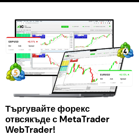
Търгувайте форекс
отвсякъде с MetaTrader
WebTrader!