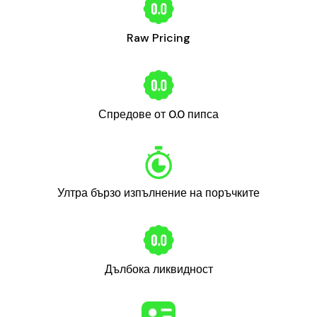
Raw Pricing
Спредове от 0.0 пипса
Ултра бързо изпълнение на поръчките
Дълбока ликвидност