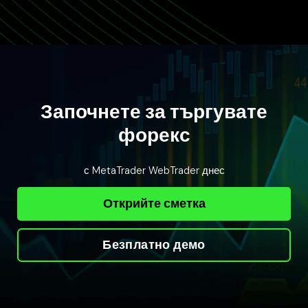
Започнете за търгувате
форекс
с MetaTrader WebTrader днес
Открийте сметка
Безплатно демо