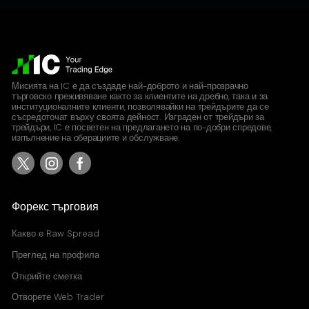
Мисията на IC е да създаде най-доброто и най-прозрачно
търговско преживяване както за клиентите на дребно, така и за
институционалните клиенти, позволявайки на трейдърите да се
съсредоточат върху своята дейност. Изграден от трейдъри за
трейдъри, IC е посветен на предлагането на по-добри спредове,
изпълнение на оберациите и обслужване.
Форекс търговия
Какво е
Raw Spread
Преглед на профила
Открийте сметка
Отворете Web Trader