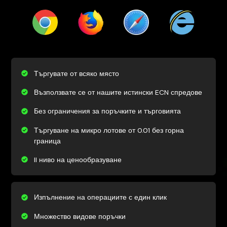
Търгувате от всяко място
Възползвате се от нашите истински ECN спредове
Без ограничения за поръчките и търговията
Търгуване на микро лотове от 0.01 без горна
граница
II ниво на ценообразуване
Изпълнение на операциите с един клик
Множество видове поръчки