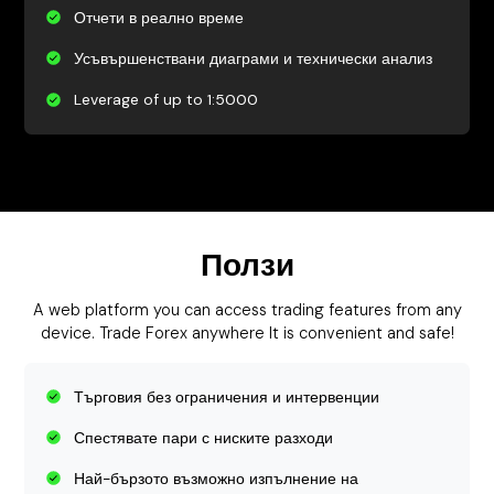
Отчети в реално време
Усъвършенствани диаграми и технически анализ
Leverage of up to 1:5000
Ползи
A web platform you can access trading features from any
device. Trade Forex anywhere It is convenient and safe!
Търговия без ограничения и интервенции
Спестявате пари с ниските разходи
Най-бързото възможно изпълнение на