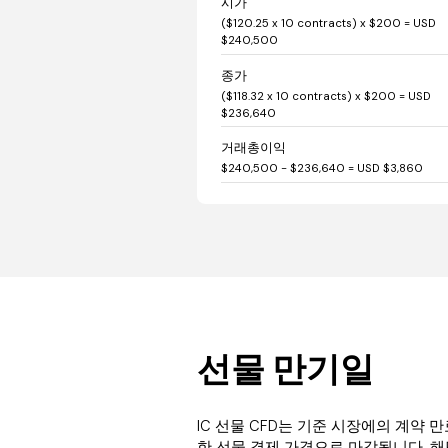
시가
($120.25 x 10 contracts) x $200 = USD
$240,500
종가
($118.32 x 10 contracts) x $200 = USD
$236,640
거래총이익
$240,500 - $236,640 = USD $3,860
선물 만기일
IC 선물 CFD는 기준 시장에의 계약
한 선물 결제 가격으로 마감됩니다. 