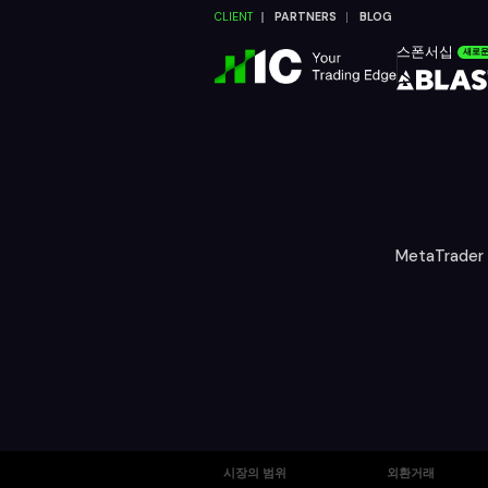
CLIENT
PARTNERS
BLOG
스폰서십
새로
MetaTrad
시장의 범위
외환거래