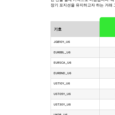
장기 포지션을 유지하고자 하는 거래 
기호
JGB10Y_U6
EURBBL_U6
EURSCA_U6
EURBND_U6
UST10Y_U6
UST05Y_U6
UST30Y_U6
UKGB_U6