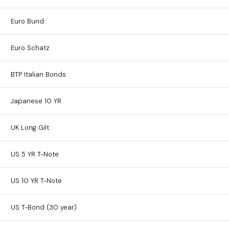
Euro Bund
Euro Schatz
BTP Italian Bonds
Japanese 10 YR
UK Long Gilt
US 5 YR T-Note
US 10 YR T-Note
US T-Bond (30 year)