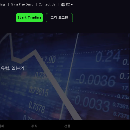
ding
Try a Free Demo
Contact Us
KO
Start Trading
고객 로그인
, 유럽, 일본의
화폐
주식
선물