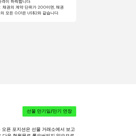
가격이 하락합니다.
: 채권의 계약 단위가 200이면, 채권
D의 모든 0.01은 US$2와 같습니다.
선물 만기일/만기 연장
모든 오픈 포지션은 선물 거래소에서 보고
은 다음 현월물로 롤오버되지 않으므로