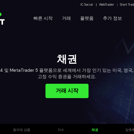
IC Social
WebTrader
Start Tra
운
빠른 시작
거래
플랫폼
추가 정보
채권
er 4 및 MetaTrader 5 플랫폼으로 세계에서 가장 인기 있는 미국, 영국
고정 수익 증권을 거래하세요.
거래 시작
원자재 상품
지수
채권
암호