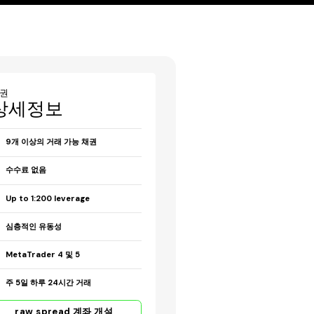
권
상세정보
9개 이상의 거래 가능 채권
수수료 없음
Up to 1:200 leverage
심층적인 유동성
MetaTrader 4 및 5
주 5일 하루 24시간 거래
raw spread 계좌 개설