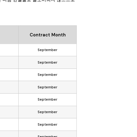
Contract Month
September
6
September
6
September
6
September
September
September
September
6
September