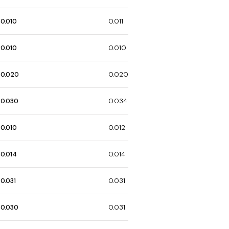
0.010
0.011
0.010
0.010
0.020
0.020
0.030
0.034
0.010
0.012
0.014
0.014
0.031
0.031
0.030
0.031