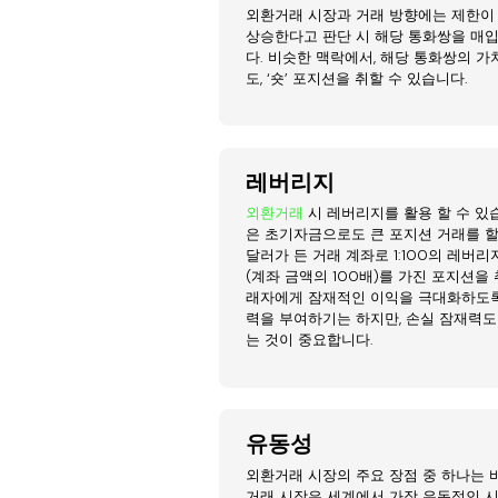
외환거래 시장과 거래 방향에는 제한이
상승한다고 판단 시 해당 통화쌍을 매입,
다. 비슷한 맥락에서, 해당 통화쌍의 
도, ‘숏’ 포지션을 취할 수 있습니다.
레버리지
외환거래
시 레버리지를 활용 할 수 있
은 초기자금으로도 큰 포지션 거래를 할 수
달러가 든 거래 계좌로 1:100의 레버리
(계좌 금액의 100배)를 가진 포지션을
래자에게 잠재적인 이익을 극대화하도록 
력을 부여하기는 하지만, 손실 잠재력
는 것이 중요합니다.
유동성
외환거래 시장의 주요 장점 중 하나는 
거래 시장은 세계에서 가장 유동적인 시