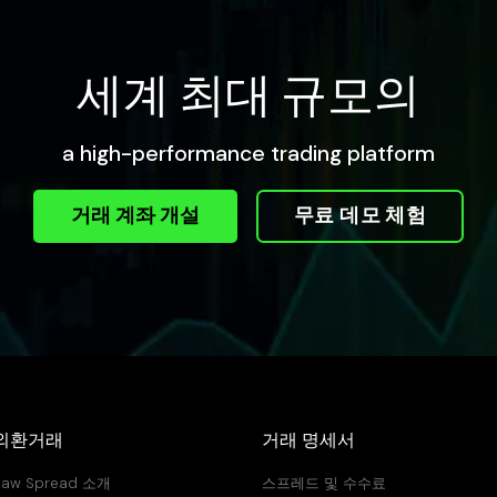
세계 최대 규모의
a high-performance trading platform
거래 계좌 개설
무료 데모 체험
외환거래
거래 명세서
Raw Spread 소개
스프레드 및 수수료