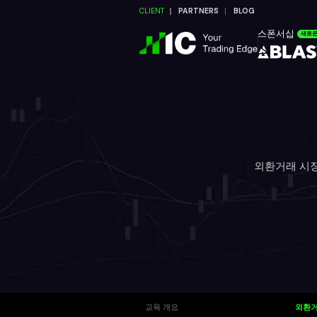
CLIENT
PARTNERS
BLOG
스폰서십
새로
외환거래 시장
교육 개요
외환거