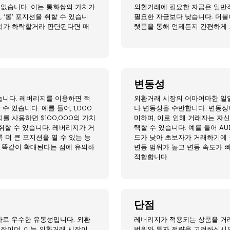
 없습니다. 이는 통화쌍의 가치가
외환거래에 필요한 자금은 일반
 ‘롱’ 포지션을 취할 수 있습니
필요한 자금보다 낮습니다. 더불
가치가 하락할거라 판단된다면 매
랫폼을 통해 언제든지 간편하게 
변동성
습니다. 레버리지를 이용하면 적
외환거래 시장의 어마어마한 일
 있습니다. 예를 들어, 1,000
나 변동성을 수반합니다. 변동성
지를 사용하면 $100,000의 가치
미하며, 이로 인해 거래자는 자
 취할 수 있습니다. 레버리지가 거
택할 수 있습니다. 예를 들어 AU
더 큰 포지션을 열 수 있는 능
드가 낮아 초보자가 거래하기에 훌
도 똑같이 확대된다는 점에 유의하
변동 범위가 높고 변동 속도가 
적합합니다.
단점
바로 우수한 유동성입니다. 외환
레버리지가 적용되는 상품을 거
장이며, 이는 외환거래 시장이
범위와 투자 전략을 고려하십시