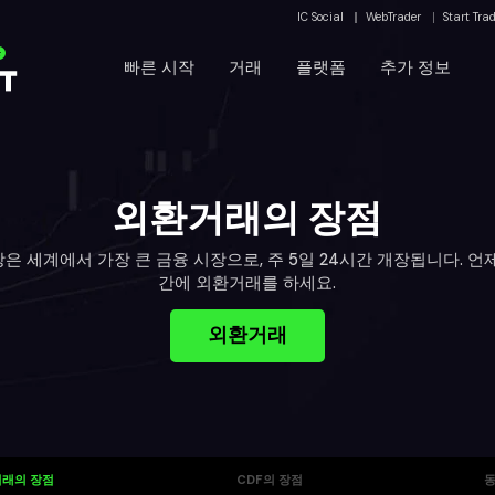
IC Social
WebTrader
Start Tra
운
빠른 시작
거래
플랫폼
추가 정보
외환거래의 장점
은 세계에서 가장 큰 금융 시장으로, 주 5일 24시간 개장됩니다. 언
간에 외환거래를 하세요.
외환거래
래의 장점
CDF의 장점
동