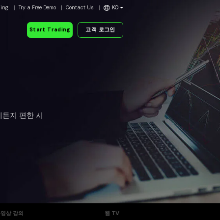
ding
Try a Free Demo
Contact Us
KO
Start Trading
고객 로그인
제든지 편한 시
영상 강의
웹 TV