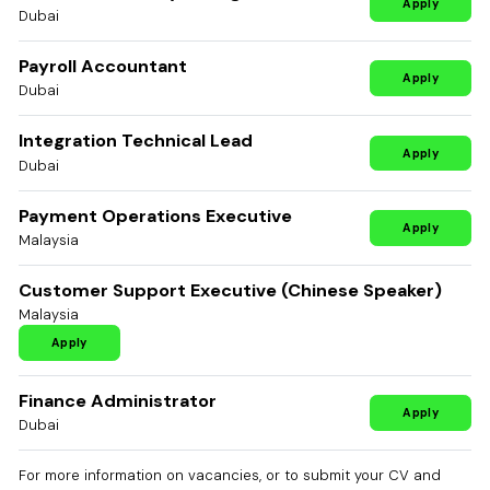
Apply
Dubai
Payroll Accountant
Apply
Dubai
Integration Technical Lead
Apply
Dubai
Payment Operations Executive
Apply
Malaysia
Customer Support Executive (Chinese Speaker)
Malaysia
Apply
Finance Administrator
Apply
Dubai
For more information on vacancies, or to submit your CV and