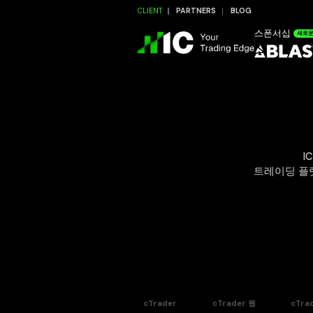
CLIENT
PARTNERS
BLOG
스폰서십
새로
I
트레이딩 플
cTrader
cTrader 웹
cTr