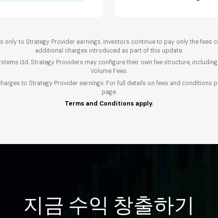
only to Strategy Provider earnings. Investors continue to pay only the fees co
additional charges introduced as part of this update.
tems Ltd. Strategy Providers may configure their own fee structure, includ
Volume Fees.
harges to Strategy Provider earnings. For full details on fees and conditions 
page.
Terms and Conditions apply.
지금 수익 창출하기