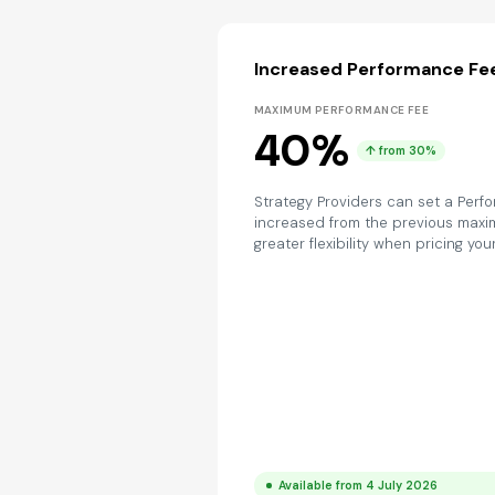
Increased Performance Fee
MAXIMUM PERFORMANCE FEE
40%
↑ from 30%
Strategy Providers can set a Perf
increased from the previous maxi
greater flexibility when pricing you
Available from 4 July 2026