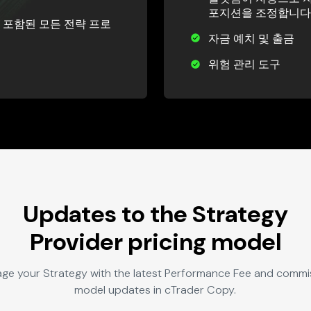
포지션을 조정합니다
 포함된 모든 전략 프로
자금 예치 및 출금
위험 관리 도구
Updates to the Strategy
Provider pricing model
ge your Strategy with the latest Performance Fee and commi
model updates in cTrader Copy.