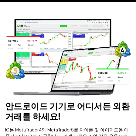
안드로이드 기기로 어디서든 외환
거래를 하세요!
IC는 MetaTrader4와 MetaTrader5를 아이폰 및 아이패드용 애