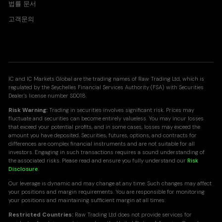
법률 문서
고객문의
IC and IC Markets Global are the trading names of Raw Trading Ltd, which is
regulated by the Seychelles Financial Services Authority (FSA) with Securities
Dealer's license number SD018.
Risk Warning:
Trading in securities involves significant risk. Prices may
fluctuate and securities can become entirely valueless. You may incur losses
that exceed your potential profits, and in some cases, losses may exceed the
amount you have deposited. Securities, futures, options, and contracts for
differences are complex financial instruments and are not suitable for all
investors. Engaging in such transactions requires a sound understanding of
the associated risks. Please read and ensure you fully understand our
Risk
Disclosure
.
Our leverage is dynamic and may change at any time. Such changes may affect
your positions and margin requirements. You are responsible for monitoring
your positions and maintaining sufficient margin at all times.
Restricted Countries:
Raw Trading Ltd does not provide services for