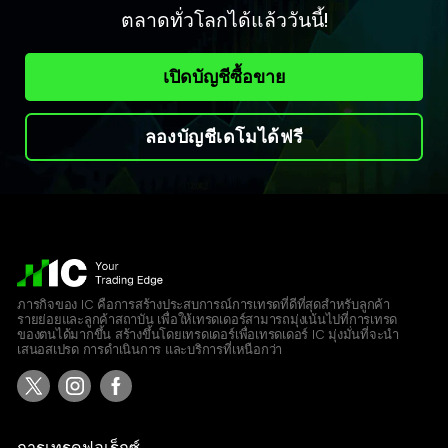
ตลาดทั่วโลกได้แล้ววันนี้!
United States Dollar vs Canadian Dollar
Raw Spread Account
เปิดบัญชีซื้อขาย
0
0.04
Standard Account
0.8
0.12
ลองบัญชีเดโมได้ฟรี
USDCHF
United States Dollar vs Swiss Franc
Raw Spread Account
0
0.09
ภารกิจของ IC คือการสร้างประสบการณ์การเทรดที่ดีที่สุดสำหรับลูกค้า
Standard Account
รายย่อยและลูกค้าสถาบัน เพื่อให้เทรดเดอร์สามารถมุ่งเน้นไปที่การเทรด
0.8
0.17
ของตนได้มากขึ้น สร้างขึ้นโดยเทรดเดอร์เพื่อเทรดเดอร์ IC มุ่งมั่นที่จะนำ
เสนอสเปรด การดำเนินการ และบริการที่เหนือกว่า
USDJPY
United States Dollar vs Japanese Yen