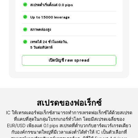
สเปรดต่ำเริ่มตั้งแต่ 0.0 pips
Up to 1:5000 leverage
สภาพคล่องสูง
เทรดได้ 24 ชั่วโมงต่อวัน,
5 วันต่อสัปดาห์
เปิดบัญชี raw spread
สเปรดของฟอเร็กซ์
IC ให้เทรดเดอร์ฟอเร็กซ์สามารถทำการเทรดฟอเร็กซ์ได้ด้วยสเปรด
ที่แคบที่สุดในกลุ่มโบรกเกอร์ทั่วโลก โดยมีสเปรดเฉลี่ยของ
EUR/USD เพียงแค่ 0.1 pips สเปรดที่ต่ำบวกกับฮาร์ดแวร์เกรดเดียว
กับองค์กรขนาดใหญ่ที่มีเวลาแฝงต่ำได้ทำให้ IC เป็นตัวเลือกที่