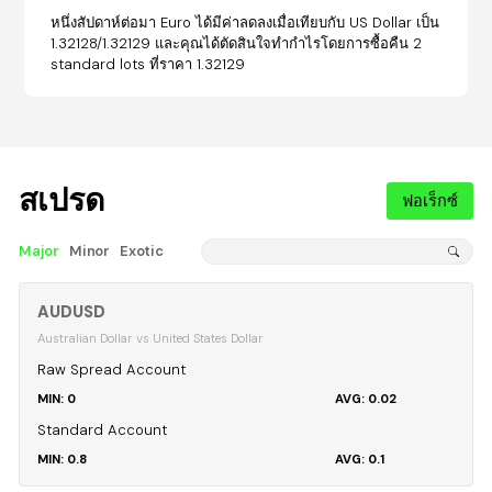
หนึ่งสัปดาห์ต่อมา Euro ได้มีค่าลดลงเมื่อเทียบกับ US Dollar เป็น
1.32128/1.32129 และคุณได้ตัดสินใจทำกำไรโดยการซื้อคืน 2
standard lots ที่ราคา 1.32129
สเปรด
ฟอเร็กซ์
Major
Minor
Exotic
AUDUSD
Australian Dollar vs United States Dollar
Raw Spread Account
0
0.02
Standard Account
0.8
0.1