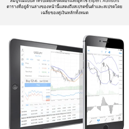
สมบูรณ์แบบสำหรับเดย์เทรดเดอร์และผู้ที่ใช้ Expert Advisors
ตารางที่อยู่ด้านล่างของหน้านี้แสดงถึงสเปรดขั้นต่ำและสเปรดโดย
เฉลี่ยของคู่เงินหลักทั้งหมด