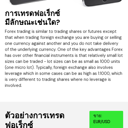
การเทรดฟอเร็กซ์
มีลักษณะเช่นใด?
Forex trading is similar to trading shares or futures except
that when trading foreign exchange you are buying or selling
one currency against another and you do not take delivery
of the underlying currency. One of the key advantages Forex
has over other financial instruments is that relatively small lot
sizes can be traded - lot sizes can be as small as 1000 units
(one micro lot). Typically, foreign exchange also involves
leverage which in some cases can be as high as 1:1000, which
is very different to trading shares where no leverage is
involved.
ตัวอย่างการเทรด
ขาย:
EUR/USD
ฟอเร็กซ์