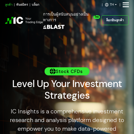
TH
ลูกค้า
พันธมิตร
บล็อก
การเป็นผู้สนับสนุนอย่างเป็น
ใหม่
ทางการ
ล็อกอินลูกค้า
Stock CFDs
Level Up Your Investment
Strategies
IC Insights is a comprehensive investment
research and analysis platform designed to
empower you to make data-powered