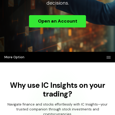
decisions.
Open an Account
More Option
Why use IC Insights on your
trading?
Navigate finance and stocks effortlessly with IC Insights—your
trusted companion through stock investments and
cryptocurrencies.