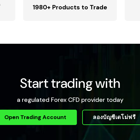
s
1980+ Products to Trade
Start trading with
a regulated Forex CFD provider today
Open Trading Account
ลองบัญชีเดโม่ฟรี