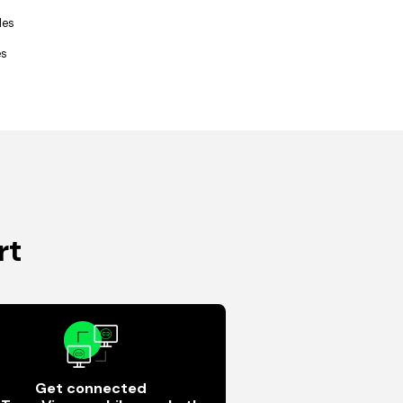
les
es
rt
Get connected