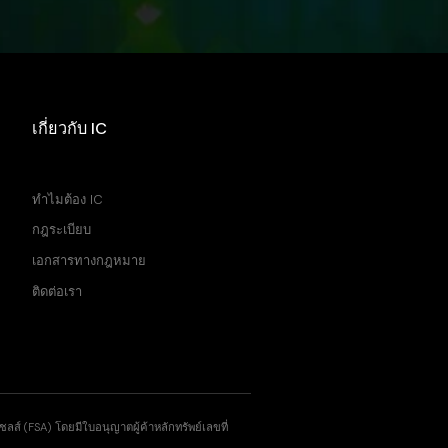
เกี่ยวกับ IC
ศูนย์ช่วยเหลือ
ทำไมต้อง IC
กฎระเบียบ
เอกสารทางกฎหมาย
ติดต่อเรา
ส์ (FSA) โดยมีใบอนุญาตผู้ค้าหลักทรัพย์เลขที่