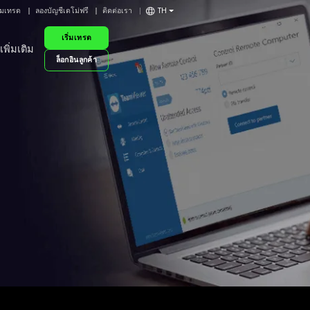
ิ่มเทรด
ลองบัญชีเดโม่ฟรี
ติดต่อเรา
TH
เริ่มเทรด
เพิ่มเติม
ล็อกอินลูกค้า
t