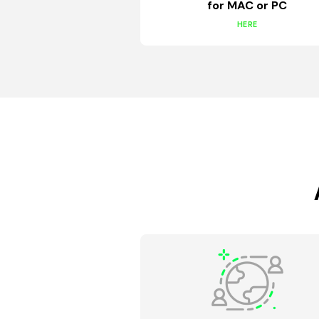
for MAC or PC
HERE