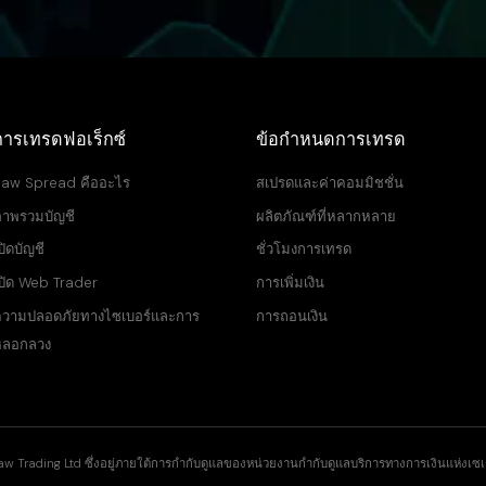
การเทรดฟอเร็กซ์
ข้อกำหนดการเทรด
aw Spread คืออะไร
สเปรดและค่าคอมมิชชั่น
าพรวมบัญชี
ผลิตภัณฑ์ที่หลากหลาย
ปิดบัญชี
ชั่วโมงการเทรด
ปิด Web Trader
การเพิ่มเงิน
วามปลอดภัยทางไซเบอร์และการ
การถอนเงิน
หลอกลวง
aw Trading Ltd ซึ่งอยู่ภายใต้การกำกับดูแลของหน่วยงานกำกับดูแลบริการทางการเงินแห่งเซเชล