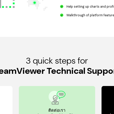
Help setting up charts and profi
Walkthrough of platform featur
3 quick steps for
eamViewer Technical Suppo
ติดต่อเรา