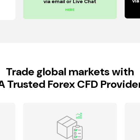
vi
via email or Live Chat
HERE
Trade global markets with
A Trusted Forex CFD Provide