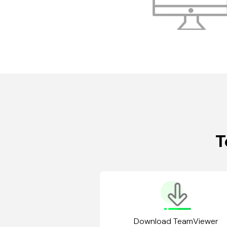
T
Download TeamViewer