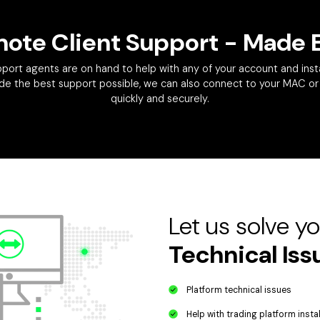
ote Client Support
- Made 
port agents are on hand to help with any of your account and insta
vide the best support possible, we can also connect to your MAC o
quickly and securely.
Let us solve y
Technical Is
Platform technical issues
Help with trading platform instal