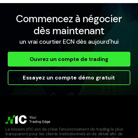
Commencez à négocier
dès maintenant
un vrai courtier ECN dès aujourd'hui
Ouvrez un compte de trading
Essayez un compte démo gratuit
La mission d'IC est de créer l'environnement de trading le plus
transparent pour les clients institutionnels et de détail afin de