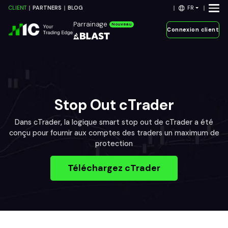
FR
CLIENT
PARTNERS
BLOG
Parrainage
Nouveau
Connexion client
Stop Out cTrader
Dans cTrader, la logique smart stop out de cTrader a été
conçu pour fournir aux comptes des traders un maximum de
protection
Téléchargez cTrader