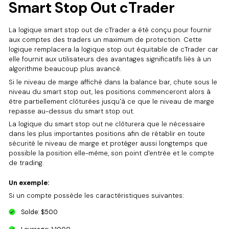
Smart Stop Out cTrader
La logique smart stop out de cTrader a été conçu pour fournir
aux comptes des traders un maximum de protection. Cette
logique remplacera la logique stop out équitable de cTrader car
elle fournit aux utilisateurs des avantages significatifs liés à un
algorithme beaucoup plus avancé.
Si le niveau de marge affiché dans la balance bar, chute sous le
niveau du smart stop out, les positions commenceront alors à
être partiellement clôturées jusqu'à ce que le niveau de marge
repasse au-dessus du smart stop out.
La logique du smart stop out ne clôturera que le nécessaire
dans les plus importantes positions afin de rétablir en toute
sécurité le niveau de marge et protéger aussi longtemps que
possible la position elle-même, son point d'entrée et le compte
de trading.
Un exemple:
Si un compte possède les caractéristiques suivantes:
Solde: $500