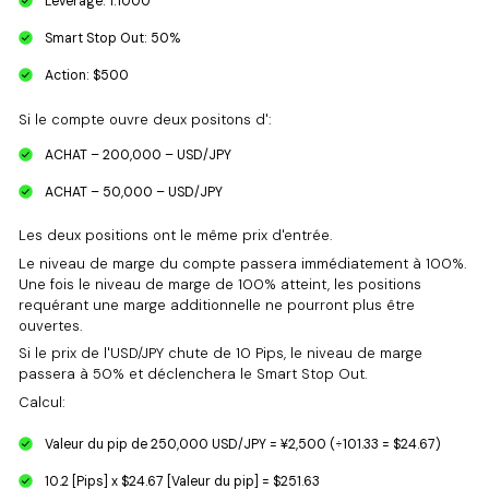
Leverage: 1:1000
Smart Stop Out: 50%
Action: $500
Si le compte ouvre deux positons d':
ACHAT – 200,000 – USD/JPY
ACHAT – 50,000 – USD/JPY
Les deux positions ont le même prix d'entrée.
Le niveau de marge du compte passera immédiatement à 100%.
Une fois le niveau de marge de 100% atteint, les positions
requérant une marge additionnelle ne pourront plus être
ouvertes.
Si le prix de l'USD/JPY chute de 10 Pips, le niveau de marge
passera à 50% et déclenchera le Smart Stop Out.
Calcul:
Valeur du pip de 250,000 USD/JPY = ¥2,500 (÷101.33 = $24.67)
10.2 [Pips] x $24.67 [Valeur du pip] = $251.63