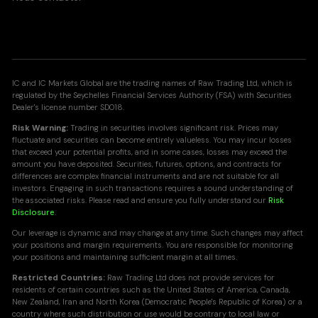
IC and IC Markets Global are the trading names of Raw Trading Ltd, which is
regulated by the Seychelles Financial Services Authority (FSA) with Securities
Dealer's license number SD018.
Risk Warning:
Trading in securities involves significant risk. Prices may
fluctuate and securities can become entirely valueless. You may incur losses
that exceed your potential profits, and in some cases, losses may exceed the
amount you have deposited. Securities, futures, options, and contracts for
differences are complex financial instruments and are not suitable for all
investors. Engaging in such transactions requires a sound understanding of
the associated risks. Please read and ensure you fully understand our
Risk
Disclosure
.
Our leverage is dynamic and may change at any time. Such changes may affect
your positions and margin requirements. You are responsible for monitoring
your positions and maintaining sufficient margin at all times.
Restricted Countries:
Raw Trading Ltd does not provide services for
residents of certain countries such as the United States of America, Canada,
New Zealand, Iran and North Korea (Democratic People's Republic of Korea) or a
country where such distribution or use would be contrary to local law or