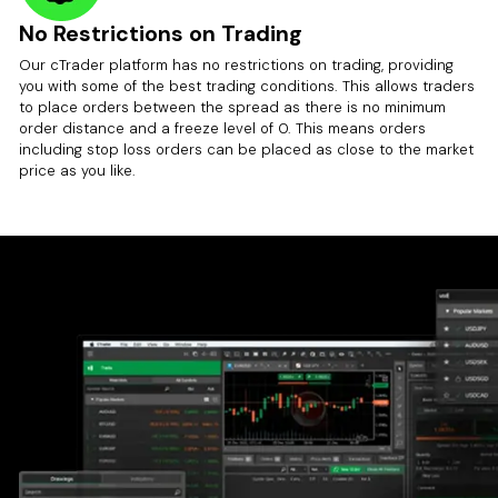
No Restrictions on Trading
Our cTrader platform has no restrictions on trading, providing
you with some of the best trading conditions. This allows traders
to place orders between the spread as there is no minimum
order distance and a freeze level of 0. This means orders
including stop loss orders can be placed as close to the market
price as you like.