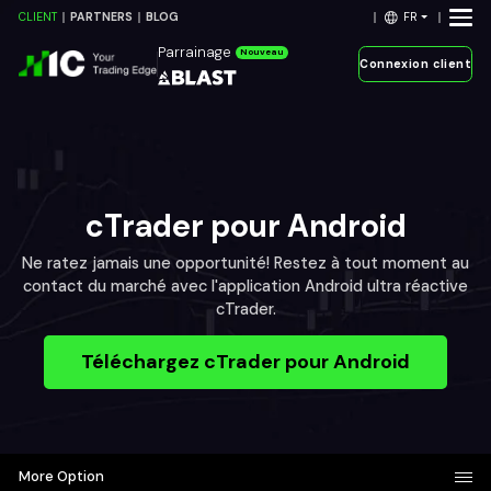
FR
CLIENT
PARTNERS
BLOG
Parrainage
Nouveau
Connexion client
cTrader pour Android
Ne ratez jamais une opportunité! Restez à tout moment au
contact du marché avec l'application Android ultra réactive
cTrader.
Téléchargez cTrader pour Android
More Option