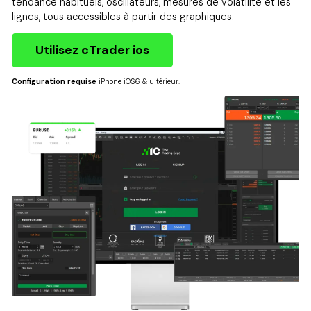
tendance habituels, oscillateurs, mesures de volatilité et les
lignes, tous accessibles à partir des graphiques.
Utilisez cTrader ios
Configuration requise
iPhone iOS6 & ultérieur.