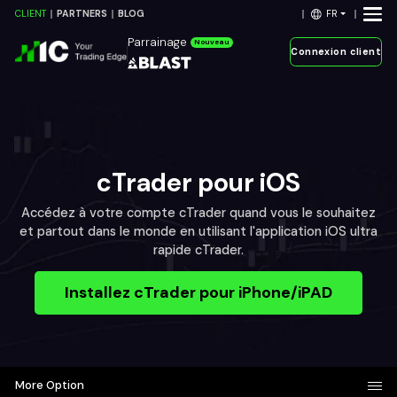
FR
CLIENT
PARTNERS
BLOG
Parrainage
Nouveau
Connexion client
cTrader pour iOS
Accédez à votre compte cTrader quand vous le souhaitez
et partout dans le monde en utilisant l'application iOS ultra
rapide cTrader.
Installez cTrader pour iPhone/iPAD
More Option