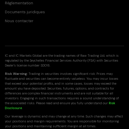
Réglementation
Documents juridiques
Nous contacter
IC and IC Markets Global are the trading names of Raw Trading Ltd, which is
regulated by the Seychelles Financial Services Authority (FSA) with Securities
Dealer's license number SD018.
Risk Warning:
Trading in securities involves significant risk. Prices may
fluctuate and securities can become entirely valueless. You may incur losses
that exceed your potential profits, and in some cases, losses may exceed the
amount you have deposited. Securities, futures, options, and contracts for
differences are complex financial instruments and are not suitable for all
investors. Engaging in such transactions requires a sound understanding of
the associated risks. Please read and ensure you fully understand our
Risk
Disclosure
.
Our leverage is dynamic and may change at any time. Such changes may affect
your positions and margin requirements. You are responsible for monitoring
your positions and maintaining sufficient margin at all times.