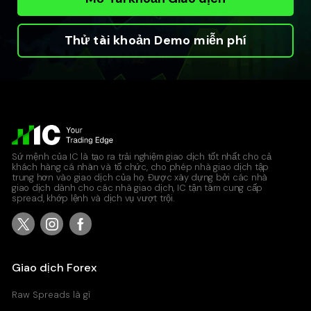
Thử tài khoản Demo miễn phí
Sứ mệnh của IC là tạo ra trải nghiệm giao dịch tốt nhất cho cả
khách hàng cá nhân và tổ chức, cho phép nhà giao dịch tập
trung hơn vào giao dịch của họ. Được xây dựng bởi các nhà
giao dịch dành cho các nhà giao dịch, IC tận tâm cung cấp
spread, khớp lệnh và dịch vụ vượt trội.
Giao dịch Forex
Raw Spreads là gì