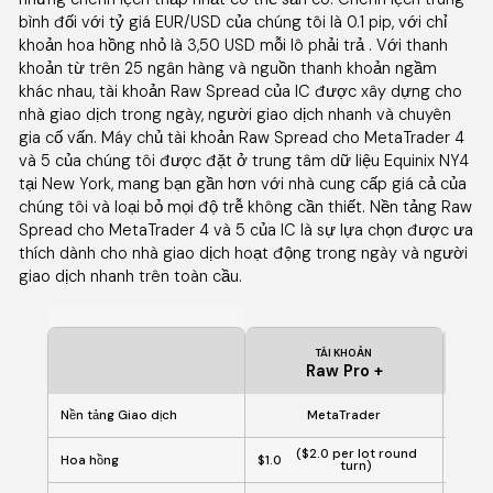
bình đối với tỷ giá EUR/USD của chúng tôi là 0.1 pip, với chỉ
khoản hoa hồng nhỏ là 3,50 USD mỗi lô phải trả . Với thanh
khoản từ trên 25 ngân hàng và nguồn thanh khoản ngầm
khác nhau, tài khoản Raw Spread của IC được xây dựng cho
nhà giao dịch trong ngày, người giao dịch nhanh và chuyên
gia cố vấn. Máy chủ tài khoản Raw Spread cho MetaTrader 4
và 5 của chúng tôi được đặt ở trung tâm dữ liệu Equinix NY4
tại New York, mang bạn gần hơn với nhà cung cấp giá cả của
chúng tôi và loại bỏ mọi độ trễ không cần thiết. Nền tảng Raw
Spread cho MetaTrader 4 và 5 của IC là sự lựa chọn được ưa
thích dành cho nhà giao dịch hoạt động trong ngày và người
giao dịch nhanh trên toàn cầu.
TÀI KHOẢN
Raw Pro +
Nền tảng Giao dịch
MetaTrader
($2.0 per lot round
Hoa hồng
$1.0
$1.5
turn)