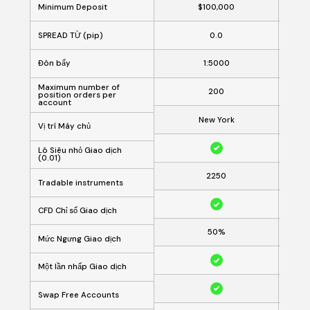
Minimum Deposit
$100,000
SPREAD TỪ (pip)
0.0
Đòn bẩy
1:5000
Maximum number of
200
position orders per
account
New York
Vị trí Máy chủ
Lô Siêu nhỏ Giao dịch
(0.01)
2250
Tradable instruments
CFD Chỉ số Giao dịch
50%
Mức Ngưng Giao dịch
Một lần nhấp Giao dịch
Swap Free Accounts