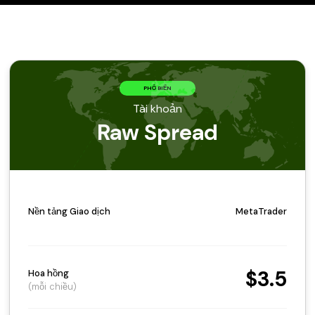
PHỔ BIẾN
Tài khoản
Raw Spread
Nền tảng Giao dịch
MetaTrader
$3.5
Hoa hồng
(mỗi chiều)