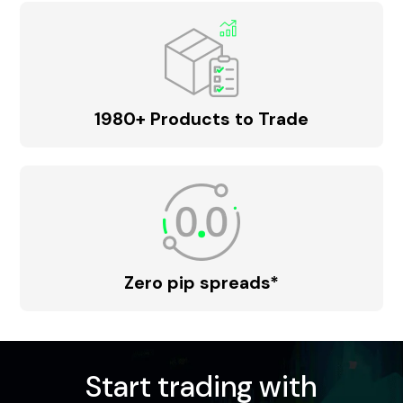
1980+ Products to Trade
Zero pip spreads*
Start trading with