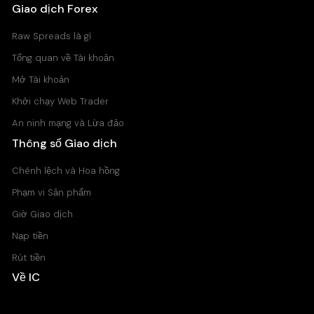
Giao dịch Forex
Raw Spreads là gì
Tổng quan về Tài khoản
Mở Tài khoản
Khởi chạy Web Trader
An ninh mạng và Lừa đảo
Thông số Giao dịch
Chênh lệch và Hoa hồng
Phạm vi Sản phẩm
Giờ Giao dịch
Nạp tiền
Rút tiền
Về IC
Trung tâm Trợ giúp