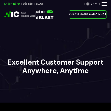
VN
Khách hàng
Đối tác
BLOG
Tài trợ
Mới
KHÁCH HÀNG ĐĂNG NHẬP
Excellent Customer Support
Anywhere, Anytime