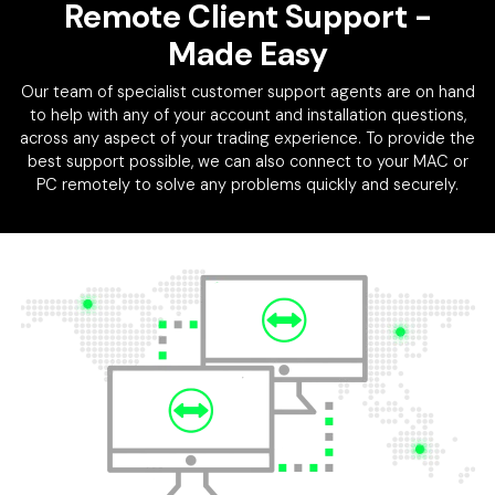
Remote Client Support
-
Made Easy
Our team of specialist customer support agents are on hand
to help with any of your account and installation questions,
across any aspect of your trading experience. To provide the
best support possible, we can also connect to your MAC or
PC remotely to solve any problems quickly and securely.