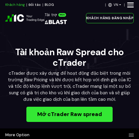
VN
Khách hàng
Đối tác
BLOG
Tài trợ
Mới
KHÁCH HÀNG ĐĂNG NHẬP
Tài khoản Raw Spread cho
cTrader
cTrader được xây dựng để hoạt động đặc biệt trong môi
trường Raw Pricing và khi được kết hợp với định giá của IC
và tốc độ khớp lệnh vượt trội, cTrader mang lại một sự bổ
sung có giá trị cho kho vũ khí giao dịch của bạn và sẽ giúp
đưa việc giao dịch của bạn lên tầm cao mới.
Mở cTrader Raw spread
More Option