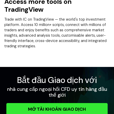
Access more tools on
TradingView
Trade with IC on TradingView — the world's top investment
platform. Access 10 million+ scripts, connect with millions of
traders and enjoy benefits such as comprehensive market
insights, advanced analysis tools, customisable alerts, user-
friendly interface, cross-device accessibility, and integrated
trading strategies.
Bắt đầu Giao dịch với
nhà cung cấp ngoại hối CFD uy tín hàng đầu
thế giới
MỞ TÀI KHOẢN GIAO DỊCH