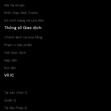
Mở Tài khoản
Khởi chạy Web Trader
An ninh mạng và Lừa đảo
Thông số Giao dịch
Chênh lệch và Hoa hồng
Phạm vi Sản phẩm
Giờ Giao dịch
Nạp tiền
Rút tiền
Về IC
Trung tâm Trợ giúp
Tại sao chọn IC
Quản lý
Tài liệu Pháp lý