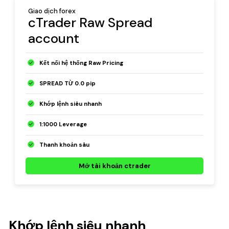
Giao dịch forex
cTrader Raw Spread
account
Kết nối hệ thống Raw Pricing
SPREAD TỪ 0.0 pip
Khớp lệnh siêu nhanh
1:1000 Leverage
Thanh khoản sâu
Mở tài khoản ctrader
Khớp lệnh siêu nhanh