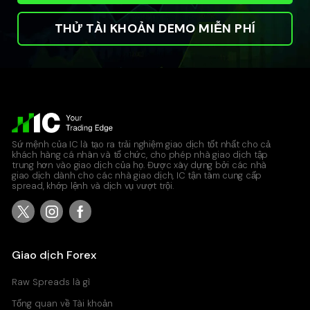
THỬ TÀI KHOẢN DEMO MIỄN PHÍ
Sứ mệnh của IC là tạo ra trải nghiệm giao dịch tốt nhất cho cả
khách hàng cá nhân và tổ chức, cho phép nhà giao dịch tập
trung hơn vào giao dịch của họ. Được xây dựng bởi các nhà
giao dịch dành cho các nhà giao dịch, IC tận tâm cung cấp
spread, khớp lệnh và dịch vụ vượt trội.
Giao dịch Forex
Raw Spreads là gì
Tổng quan về Tài khoản