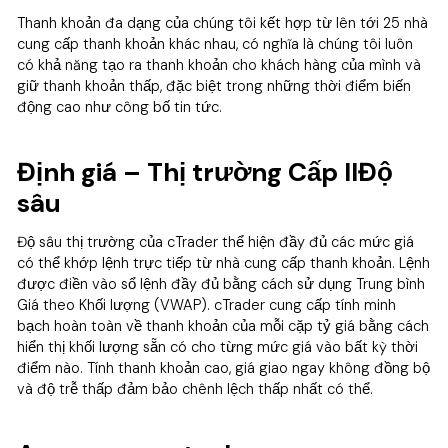
Thanh khoản đa dạng của chúng tôi kết hợp từ lên tới 25 nhà
cung cấp thanh khoản khác nhau, có nghĩa là chúng tôi luôn
có khả năng tạo ra thanh khoản cho khách hàng của mình và
giữ thanh khoản thấp, đặc biệt trong những thời điểm biến
động cao như công bố tin tức.
Định giá – Thị trường Cấp IIĐộ
sâu
Độ sâu thị trường của cTrader thể hiện đầy đủ các mức giá
có thể khớp lệnh trực tiếp từ nhà cung cấp thanh khoản. Lệnh
được điền vào sổ lệnh đầy đủ bằng cách sử dụng Trung bình
Giá theo Khối lượng (VWAP). cTrader cung cấp tính minh
bạch hoàn toàn về thanh khoản của mỗi cặp tỷ giá bằng cách
hiển thị khối lượng sẵn có cho từng mức giá vào bất kỳ thời
điểm nào. Tính thanh khoản cao, giá giao ngay không đồng bộ
và độ trễ thấp đảm bảo chênh lệch thấp nhất có thể.