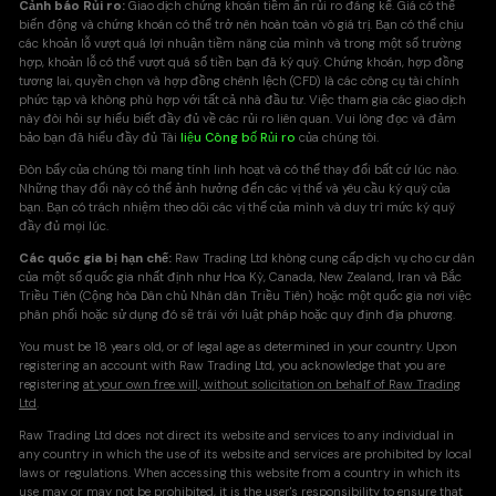
Cảnh báo Rủi ro:
Giao dịch chứng khoán tiềm ẩn rủi ro đáng kể. Giá có thể
biến động và chứng khoán có thể trở nên hoàn toàn vô giá trị. Bạn có thể chịu
các khoản lỗ vượt quá lợi nhuận tiềm năng của mình và trong một số trường
hợp, khoản lỗ có thể vượt quá số tiền bạn đã ký quỹ. Chứng khoán, hợp đồng
tương lai, quyền chọn và hợp đồng chênh lệch (CFD) là các công cụ tài chính
phức tạp và không phù hợp với tất cả nhà đầu tư. Việc tham gia các giao dịch
này đòi hỏi sự hiểu biết đầy đủ về các rủi ro liên quan. Vui lòng đọc và đảm
bảo bạn đã hiểu đầy đủ Tài
liệu Công bố Rủi ro
của chúng tôi.
Đòn bẩy của chúng tôi mang tính linh hoạt và có thể thay đổi bất cứ lúc nào.
Những thay đổi này có thể ảnh hưởng đến các vị thế và yêu cầu ký quỹ của
bạn. Bạn có trách nhiệm theo dõi các vị thế của mình và duy trì mức ký quỹ
đầy đủ mọi lúc.
Các quốc gia bị hạn chế:
Raw Trading Ltd không cung cấp dịch vụ cho cư dân
của một số quốc gia nhất định như Hoa Kỳ, Canada, New Zealand, Iran và Bắc
Triều Tiên (Cộng hòa Dân chủ Nhân dân Triều Tiên) hoặc một quốc gia nơi việc
phân phối hoặc sử dụng đó sẽ trái với luật pháp hoặc quy định địa phương.
You must be 18 years old, or of legal age as determined in your country. Upon
registering an account with Raw Trading Ltd, you acknowledge that you are
registering
at your own free will, without solicitation on behalf of Raw Trading
Ltd
.
Raw Trading Ltd does not direct its website and services to any individual in
any country in which the use of its website and services are prohibited by local
laws or regulations. When accessing this website from a country in which its
use may or may not be prohibited, it is the user's
responsibility to ensure that