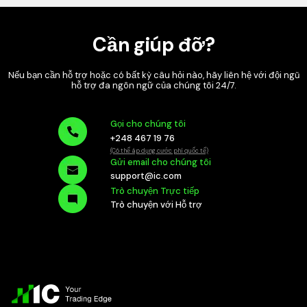
Cần giúp đỡ?
Nếu bạn cần hỗ trợ hoặc có bất kỳ câu hỏi nào, hãy liên hệ với
đội ngũ
hỗ trợ đa ngôn ngữ của chúng tôi 24/7.
Gọi cho chúng tôi
+248 467 19 76
(Có thể áp dụng cước phí quốc tế)
Gửi email cho chúng tôi
support@ic.com
Trò chuyện Trực tiếp
Trò chuyện với Hỗ trợ