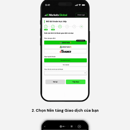
2. Chọn Nền tảng Giao dịch của bạn