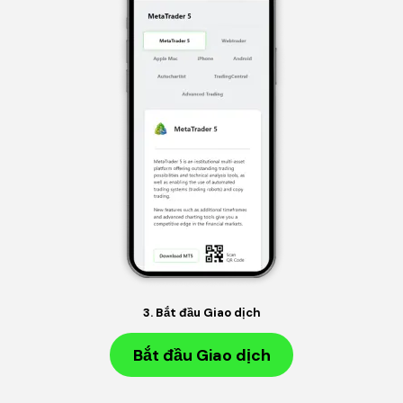
3. Bắt đầu Giao dịch
Bắt đầu Giao dịch