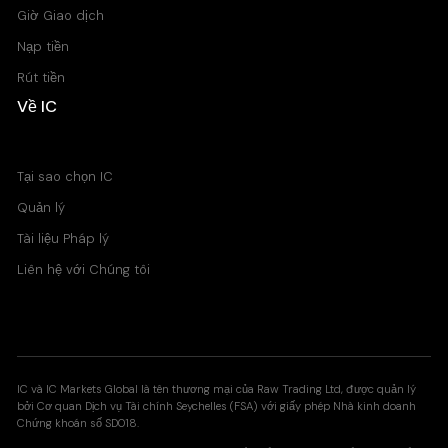
Giờ Giao dịch
Nạp tiền
Rút tiền
Về IC
Trung tâm Trợ giúp
Tại sao chọn IC
Quản lý
Tài liệu Pháp lý
Liên hệ với Chúng tôi
IC và IC Markets Global là tên thương mại của Raw Trading Ltd, được quản lý
bởi Cơ quan Dịch vụ Tài chính Seychelles (FSA) với giấy phép Nhà kinh doanh
Chứng khoán số SD018.