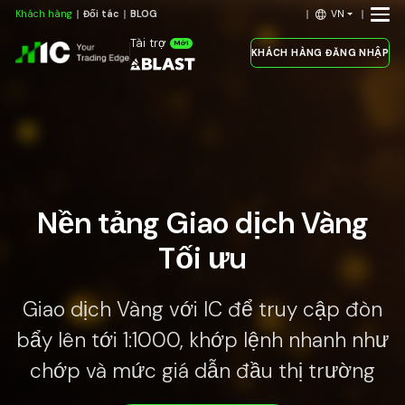
VN
Khách hàng
Đối tác
BLOG
Tài trợ
Mới
KHÁCH HÀNG ĐĂNG NHẬP
Nền tảng Giao dịch
Vàng
Tối ưu
Giao dịch Vàng với IC để truy cập đòn
bẩy lên tới 1:1000, khớp lệnh nhanh như
chớp và mức giá dẫn đầu thị trường