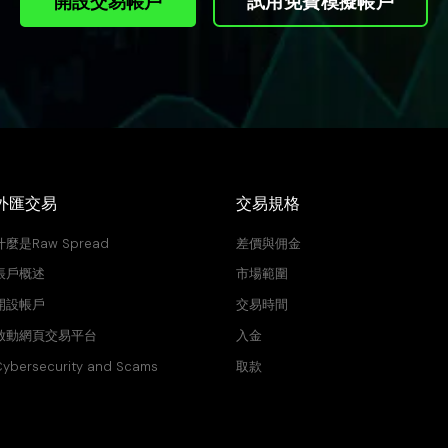
開設交易帳戶
試用免費模擬帳戶
外匯交易
交易規格
什麼是Raw Spread
差價與佣金
帳戶概述
市場範圍
開設帳戶
交易時間
啟動網頁交易平台
入金
ybersecurity and Scams
取款