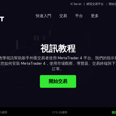
IC Social
網頁交易平台
開始
快速入門
交易
平台
更多
視訊教程
種教學視訊幫助新手外匯交易者使用 MetaTrader 4 平台。我們的指
您如何安裝 MetaTrader 4，使用市場觀察、導覽器、交易終端與
訂單。
開始交易
的優勢
CFD 的優勢
視