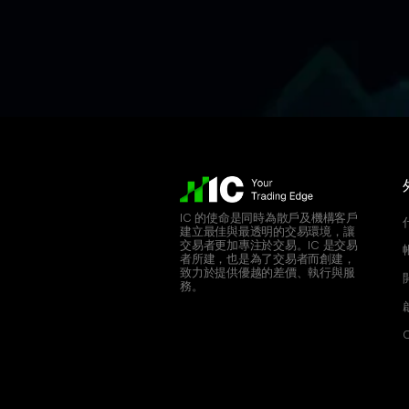
IC 的使命是同時為散戶及機構客戶
建立最佳與最透明的交易環境，讓
交易者更加專注於交易。IC 是交易
者所建，也是為了交易者而創建，
致力於提供優越的差價、執行與服
務。
C