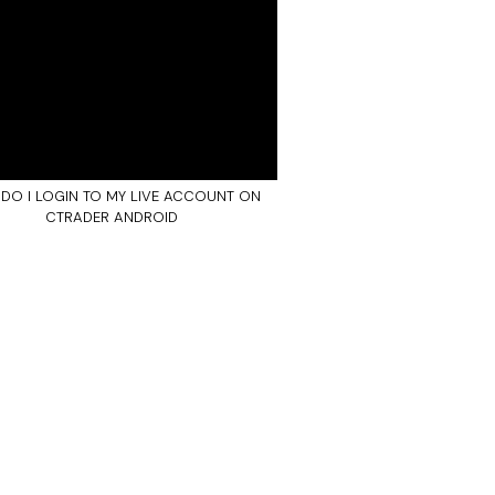
DO I LOGIN TO MY LIVE ACCOUNT ON
CTRADER ANDROID