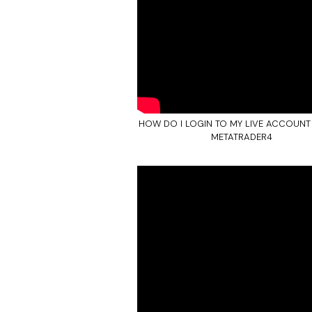
HOW DO I LOGIN TO MY LIVE ACCOUNT
METATRADER4