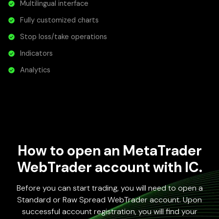
Multilingual interface
Fully customized charts
Stop loss/take operations
Indicators
Analytics
How to open an MetaTrader
WebTrader account with IC.
Before you can start trading, you will need to open a
Standard or Raw Spread WebTrader account. Upon
successful account registration, you will find your