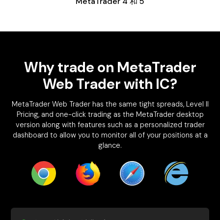
MetaTrader 4 和 5
Why trade on MetaTrader
Web Trader with IC?
MetaTrader Web Trader has the same tight spreads, Level II
Pricing, and one-click trading as the MetaTrader desktop
version along with features such as a personalized trader
dashboard to allow you to monitor all of your positions at a
glance.