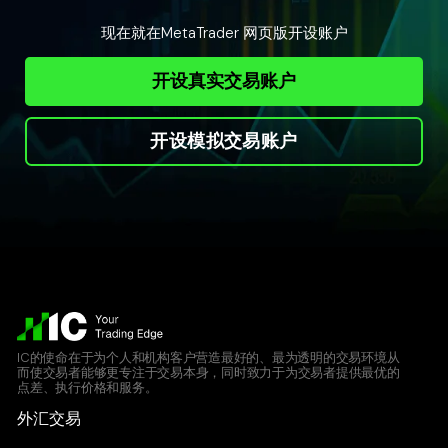
现在就在MetaTrader 网页版开设账户
开设真实交易账户
开设模拟交易账户
IC的使命在于为个人和机构客户营造最好的、最为透明的交易环境从
而使交易者能够更专注于交易本身，同时致力于为交易者提供最优的
点差、执行价格和服务。
外汇交易