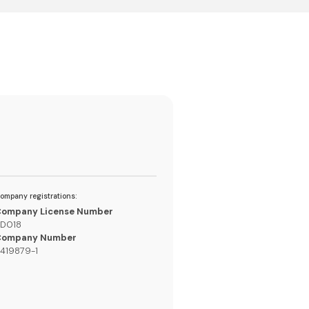
ompany registrations:
ompany License Number
D018
Company Number
419879-1