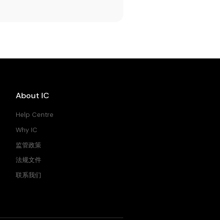
About IC
Help Centre
Why IC
监管政策
法规文件
联系我们