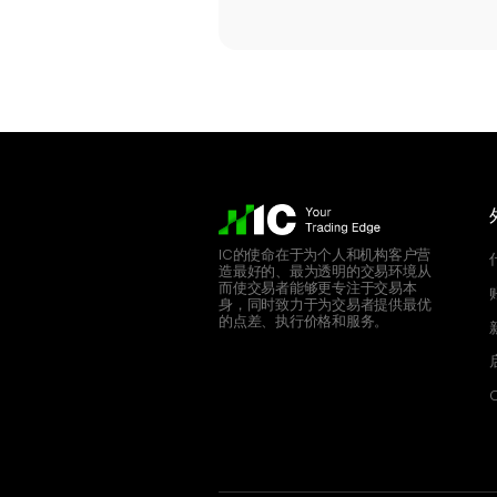
IC的使命在于为个人和机构客户营
造最好的、最为透明的交易环境从
而使交易者能够更专注于交易本
身，同时致力于为交易者提供最优
的点差、执行价格和服务。
C