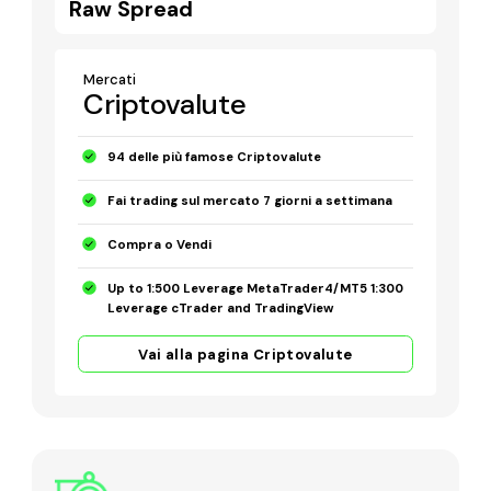
Raw Spread
Mercati
Criptovalute
94 delle più famose Criptovalute
Fai trading sul mercato 7 giorni a settimana
Compra o Vendi
Up to 1:500 Leverage MetaTrader4/MT5 1:300
Leverage cTrader and TradingView
Vai alla pagina Criptovalute