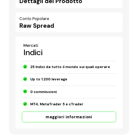
Dettagli del Prodotto
Conto Popolare
Raw Spread
Mercati
Indici
25 Indici da tutto il mondo sui quali operare
Up to 1:200 leverage
0 commissioni
MT4, MetaTrader 5 e cTrader
maggiori informazioni