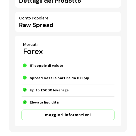
Dettagli del Prodotto
Conto Popolare
Raw Spread
Mercati
Forex
61 coppie di valute
Spread bassi a partire da 0.0 pip
Up to 1:5000 leverage
Elevata liquidità
maggiori informazioni