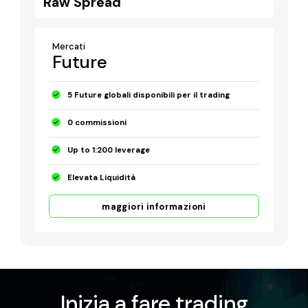
Raw Spread
Mercati
Future
5 Future globali disponibili per il trading
0 commissioni
Up to 1:200 leverage
Elevata Liquidità
maggiori informazioni
Inizia a fare trading