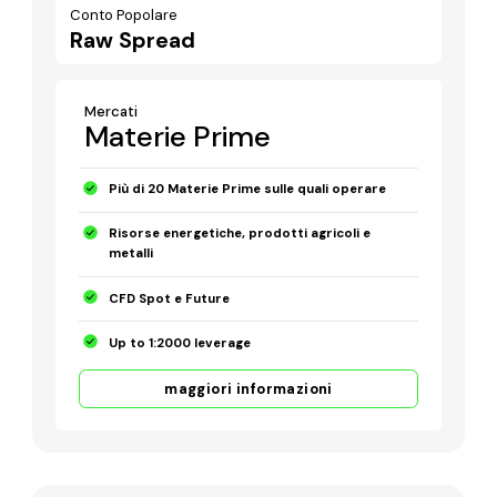
Conto Popolare
Raw Spread
Mercati
Materie Prime
Più di 20 Materie Prime sulle quali operare
Risorse energetiche, prodotti agricoli e
metalli
CFD Spot e Future
Up to 1:2000 leverage
maggiori informazioni