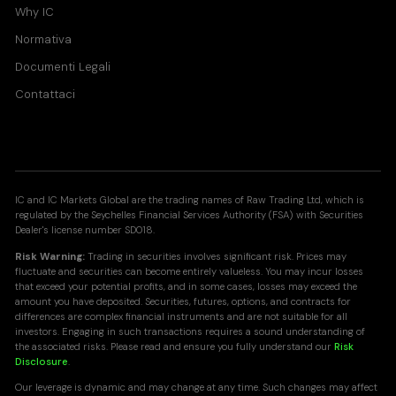
Why IC
Normativa
Documenti Legali
Contattaci
IC and IC Markets Global are the trading names of Raw Trading Ltd, which is
regulated by the Seychelles Financial Services Authority (FSA) with Securities
Dealer's license number SD018.
Risk Warning:
Trading in securities involves significant risk. Prices may
fluctuate and securities can become entirely valueless. You may incur losses
that exceed your potential profits, and in some cases, losses may exceed the
amount you have deposited. Securities, futures, options, and contracts for
differences are complex financial instruments and are not suitable for all
investors. Engaging in such transactions requires a sound understanding of
the associated risks. Please read and ensure you fully understand our
Risk
Disclosure
.
Our leverage is dynamic and may change at any time. Such changes may affect