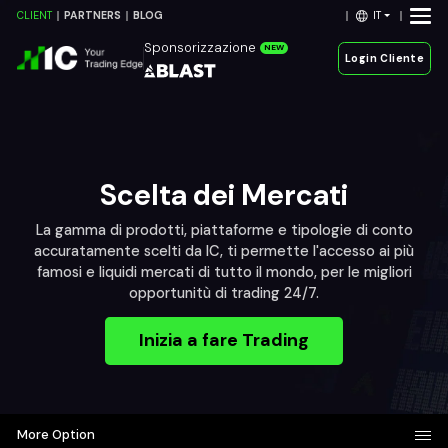
IT
CLIENT
PARTNERS
BLOG
Sponsorizzazione
NEW
Login Cliente
Scelta dei Mercati
La gamma di prodotti, piattaforme e tipologie di conto
accuratamente scelti da IC, ti permette l'accesso ai più
famosi e liquidi mercati di tutto il mondo, per le migliori
opportunitù di trading 24/7.
Inizia a fare Trading
More Option