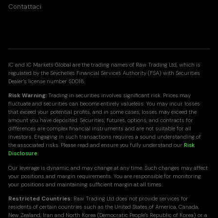
Contattaci
IC and IC Markets Global are the trading names of Raw Trading Ltd, which is
regulated by the Seychelles Financial Services Authority (FSA) with Securities
Dealer's license number SD018.
Risk Warning:
Trading in securities involves significant risk. Prices may
fluctuate and securities can become entirely valueless. You may incur losses
that exceed your potential profits, and in some cases, losses may exceed the
amount you have deposited. Securities, futures, options, and contracts for
differences are complex financial instruments and are not suitable for all
investors. Engaging in such transactions requires a sound understanding of
the associated risks. Please read and ensure you fully understand our
Risk
Disclosure
.
Our leverage is dynamic and may change at any time. Such changes may affect
your positions and margin requirements. You are responsible for monitoring
your positions and maintaining sufficient margin at all times.
Restricted Countries:
Raw Trading Ltd does not provide services for
residents of certain countries such as the United States of America, Canada,
New Zealand, Iran and North Korea (Democratic People's Republic of Korea) or a