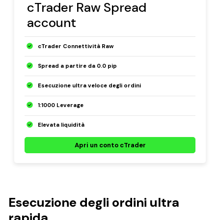
cTrader Raw Spread
account
cTrader Connettività Raw
Spread a partire da 0.0 pip
Esecuzione ultra veloce degli ordini
1:1000 Leverage
Elevata liquidità
Apri un conto cTrader
Esecuzione degli ordini ultra
rapida