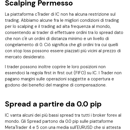
Scalping Permesso
La piattaforma cTrader di IC non ha alcuna restrizione sul
trading. Abbiamo alcune fra le migliori condizioni di trading
per lo scalping e il trading ad alta frequenza al mondo,
consentendo ai trader di effettuare ordini tra lo spread dato
che non c'è un ordini di distanza minimo e un livello di
congelamento di 0. Ciò significa che gli ordini tra cui quelli
con stop loss possono essere piazzati più vicini al prezzo di
mercato desiderato.
I trader possono inoltre coprire le loro posizioni non
essendoci la regola first in first out (FIFO) su IC. I Trader non
pagano margini sulle operazioni soggette a copertura e
godono dei benefici del margine di compensazione.
Spread a partire da 0.0 pip
IC vanta alcuni dei più bassi spread tra tutti i broker forex al
mondo. Gli Spread partono da 0.0 pip sulle piattaforme
MetaTrader 4 e 5 con una media sull'EURUSD che si attesta