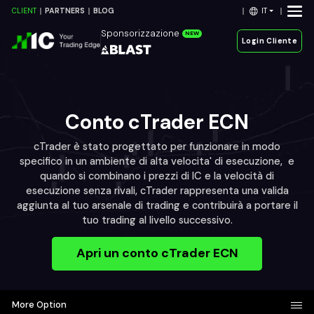
IT
CLIENT
PARTNERS
BLOG
Sponsorizzazione
NEW
Login Cliente
Conto cTrader ECN
cTrader è stato progettato per funzionare in modo
specifico in un ambiente di alta velocita' di esecuzione, e
quando si combinano i prezzi di IC e la velocità di
esecuzione senza rivali, cTrader rappresenta una valida
aggiunta al tuo arsenale di trading e contribuirà a portare il
tuo trading al livello successivo.
Apri un conto cTrader ECN
More Option