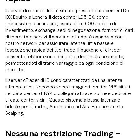
Il server di cTrader di IC è situato presso il data center LD5
IBX Equinix a Londra. Il data center LD5 IBX, come
un'ecosistema finanziario, ospita oltre 600 società di
investimento, exchange, sedi di negoziazione, fornitori di dati
di mercato e servizi. Il server di cTrader è connesso con il
nostro network per assicurare latenze ultra basse e
l'esecuzione rapida dei tuoi trade. Il backend di cTrader
consente l'elaborazione dei tuoi ordini simultaneamente,
permettendoti di trarre vantaggio da ogni condizione di
mercato.
Il server cTrader di IC sono caratterizzati da una latenza
inferiore al millisecondo verso i maggiori fornitori VPS situati
nel data center di NY4 o collegati attraverso linee dedicate
ai data center vicini. Questo sistema a bassa latenza è
l'ideale per il Trading Automatico ad Alta Frequenza e lo
Scalping.
Nessuna restrizione Trading –