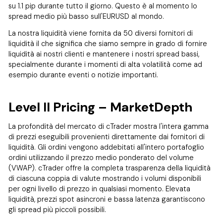
su 1.1 pip durante tutto il giorno. Questo è al momento lo
spread medio più basso sull'EURUSD al mondo.
La nostra liquidità viene fornita da 50 diversi fornitori di
liquidità il che significa che siamo sempre in grado di fornire
liquidità ai nostri clienti e mantenere i nostri spread bassi,
specialmente durante i momenti di alta volatilità come ad
esempio durante eventi o notizie importanti.
Level II Pricing – MarketDepth
La profondità del mercato di cTrader mostra l'intera gamma
di prezzi eseguibili provenienti direttamente dai fornitori di
liquidità. Gli ordini vengono addebitati all'intero portafoglio
ordini utilizzando il prezzo medio ponderato del volume
(VWAP). cTrader offre la completa trasparenza della liquidità
di ciascuna coppia di valute mostrando i volumi disponibili
per ogni livello di prezzo in qualsiasi momento. Elevata
liquidità, prezzi spot asincroni e bassa latenza garantiscono
gli spread più piccoli possibili.