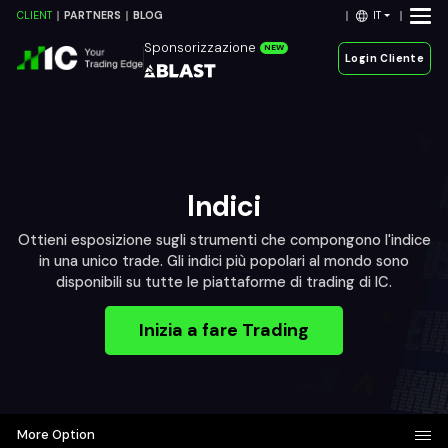
IT
CLIENT
PARTNERS
BLOG
Sponsorizzazione
NEW
Login Cliente
Indici
Ottieni esposizione sugli strumenti che compongono l'indice
in una unico trade. Gli indici più popolari al mondo sono
disponibili su tutte le piattaforme di trading di IC.
Inizia a fare Trading
More Option