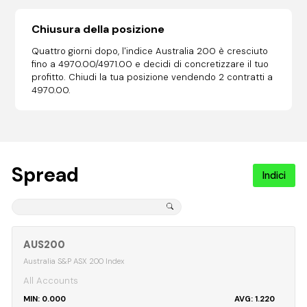
Chiusura della posizione
Quattro giorni dopo, l'indice Australia 200 è cresciuto
fino a 4970.00/4971.00 e decidi di concretizzare il tuo
profitto. Chiudi la tua posizione vendendo 2 contratti a
4970.00.
Spread
Indici
AUS200
Australia S&P ASX 200 Index
All Accounts
0.000
1.220