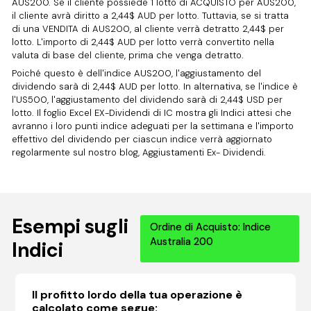
AUS200. Se il cliente possiede 1 lotto di ACQUISTO per AUS200,
il cliente avrà diritto a 2,44$ AUD per lotto. Tuttavia, se si tratta
di una VENDITA di AUS200, al cliente verrà detratto 2,44$ per
lotto. L'importo di 2,44$ AUD per lotto verrà convertito nella
valuta di base del cliente, prima che venga detratto.
Poiché questo è dell'indice AUS200, l'aggiustamento del
dividendo sarà di 2,44$ AUD per lotto. In alternativa, se l'indice è
l'US500, l'aggiustamento del dividendo sarà di 2,44$ USD per
lotto. Il foglio Excel EX-Dividendi di IC mostra gli Indici attesi che
avranno i loro punti indice adeguati per la settimana e l'importo
effettivo del dividendo per ciascun indice verrà aggiornato
regolarmente sul nostro blog, Aggiustamenti Ex- Dividendi.
Esempi sugli
Ordine di Acquisto: Indice
Australia 200
Indici
Il profitto lordo della tua operazione è
calcolato come segue: