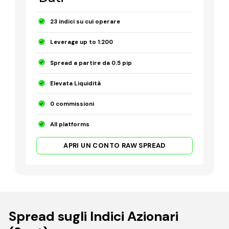
23 indici su cui operare
Leverage up to 1:200
Spread a partire da 0.5 pip
Elevata Liquidità
0 commissioni
All platforms
APRI UN CONTO RAW SPREAD
Spread sugli Indici Azionari