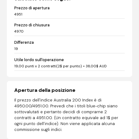
Prezzo di apertura
4951
Prezzo di chiusura
4970
Differenza
19
Utile lordo sull'operazione
19,00 punti x 2 contratti(2$ per punto) = 38,00$ AUD
Apertura della posizione
Il prezzo dell'indice Australia 200 Index è di
4950.00/4951.00. Prevedi che i titoli blue-chip siano
sottovalutati e pertanto decidi di comprarne 2
contratti a 4951.00. (Un contratto equivale ad 1$ per
ogni punto dell'indice). Non viene applicata alcuna
commissione sugli indici.