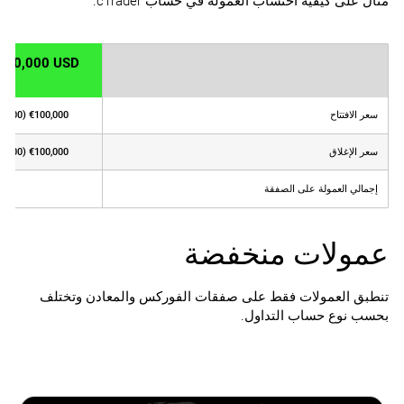
مثال على كيفية احتساب العمولة في حساب cTrader.
 100,000 USD
سعر الافتتاح
€100,000 x 1.3000 = USD $130,000 x (3 / 100,000)
سعر الإغلاق
€100,000 x 1.3100 = USD $131,000 x (3 / 100,000)
إجمالي العمولة على الصفقة
عمولات منخفضة
تنطبق العمولات فقط على صفقات الفوركس والمعادن وتختلف
بحسب نوع حساب التداول.