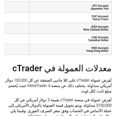
JPY Account
Y 11 round turn)
Japanese Yen
CHF Account
(CHF 0.07 round turn)
Swiss Franc
NZD Account
(NZD 0.12 round turn)
New Zealand Dollar
CAD Account
(CAD 0.1 round turn)
Canadian Dollar
HKD Account
(HKD 0.54 round turn)
Hong Kong Dollar
معدلات العمولة في cTrader
تُفرض عمولة cTrader على كلا جانبي الصفقة عن كل 100,000 دولار
أمريكي متداولة. يختلف ذلك عن منصة MetaTrader 4 حيث يُخصم
مبلغ ثابت لكل لوت.
تُفرض عمولة في منصة cTrader بقيمة 3 دولار أمريكي عن كل
100,000$ متداولة. ويتم تحويل قيمة العمولة بالدولار الأمريكي إلى
عملة الأساس في الحساب وفق سعر الصرف الفوري. وفيما يلي