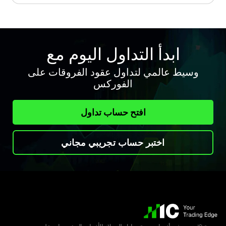
ابدأ التداول اليوم مع
وسيط عالمي لتداول عقود الفروقات على
الفوركس
افتح حساب تداول
اختبر حساب تجريبي مجاني