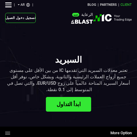
AR
BLOG
PARTNERS
CLIENT
الرعاية
جديد
تسجيل دخول العميل
السبريد
‎تعتبر معدلات السبريد التي ‏تقدمها ‏IC‏ من بين الأقل على مستوى
جميع ‏أزواج العملات الرئيسية والثانوية. وبشكل خاص، ‏نوفر أقل
أسعار السبريد المتاحة عالمياً على زوج ‏EUR/USD، والتي تصل في
المتوسط إلى 0.1 نقطة. ‏‎
ابدأ التداول
More Option