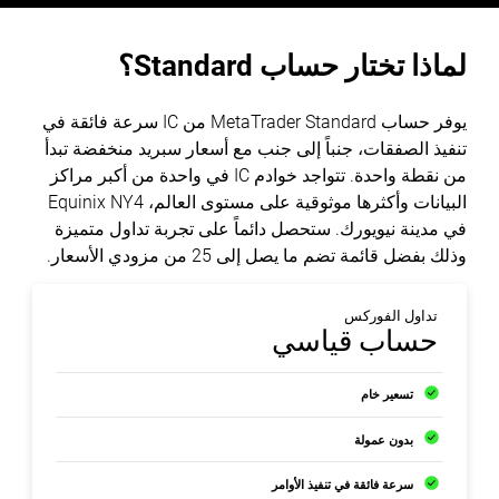
يوفر ‏حساب ‏MetaTrader Standard‏ من ‏IC‏ ‏سرعة فائقة في
تنفيذ الصفقات، جنباً إلى جنب مع ‏أسعار سبريد منخفضة تبدأ
من نقطة واحدة. تتواجد ‏خوادم ‏IC‏ في واحدة من أكبر مراكز
في مدينة نيويورك. ستحصل دائماً على ‏تجربة تداول متميزة
وذلك بفضل قائمة تضم ما يصل إلى 25 من مزودي الأسعار. ‏‎
تداول الفوركس
حساب قياسي
تسعير خام
بدون عمولة