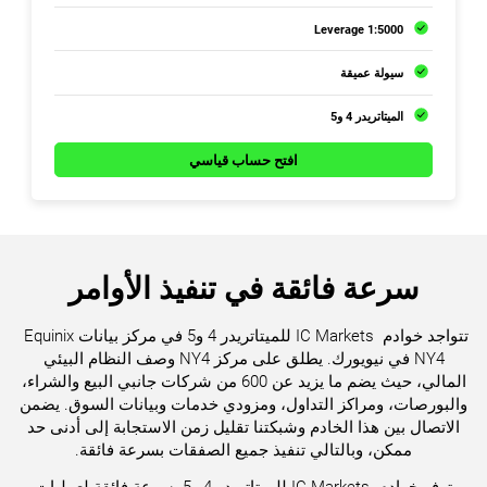
1:5000 Leverage
سيولة عميقة
الميتاتريدر 4 و5
افتح حساب قياسي
تتواجد خوادم ‏IC ‎‎Markets ‎‏ للميتاتريدر 4 و5‏‎‎‏ في ‏مركز بيانات ‏‎ ‎‎Equinix
NY4‎‏ في نيويورك. يطلق ‏على مركز ‏‎ ‎‎NY4‎‎‏وصف النظام البيئي
المالي، ‏حيث يضم ما يزيد ‏عن 600 من شركات جانبي البيع ‏والشراء،
‏‏والبورصات، ومراكز التداول، ومزودي ‏خدمات ‏‏وبيانات السوق. يضمن
الاتصال بين هذا ‏الخادم ‏‏وشبكتنا ‏تقليل زمن ‏‏الاستجابة إلى أدنى حد
ممكن، ‏وبالتالي تنفيذ ‏جميع ‏الصفقات بسرعة فائقة‎.