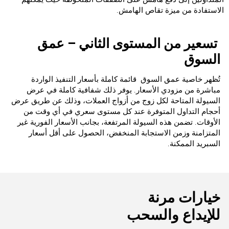
الاستفادة من ميزة تقاص الهامش.‏‎
‎‏ تسعير من ‏‏‏المستوى الثاني – عمق
السوق‎
‎تُظهر خاصية عمق السوق ‏‎‏ قائمة ‏‏كاملة بأسعار التنفيذ ‏الواردة
مباشرة من مزودي ‏‏الأسعار. يوفر ذلك‏ شفافية ‏‏‏كاملة في عرض
السيولة المتاحة لكل زوج من ‏‏أزواج ‏العملات، وذلك عن طريق عرض
أحجام ‏‏التداول ‏المتوفرة عند كل مستوى سعري في أي ‏‏وقت من
‏الأوقات. تضمن هذه السيولة المرتفعة، ‏‏بجانب الأسعار ‏الفورية غير
المتزامنة وزمن ‏‏الاستجابة المنخفض، ‏الحصول على أقل أسعار
‏‏السبريد الممكنة‎.
للإيداع والسحب‎