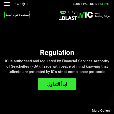
AR
BLOG
PARTNERS
CLIENT
الرعاية
جديد
تسجيل دخول العميل
Regulation
IC is authorised and regulated by Financial Services Authority
of Seychelles (FSA). Trade with peace of mind knowing that
clients are protected by IC's strict compliance protocols.
ابدأ التداول
More Option