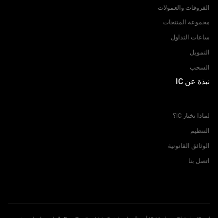
الفروقات والعمولات
مجموعة المنتجات
ساعات التداول
التمويل
السحب
نبذة عن IC
مركز المساعدة
لماذا تختار IC؟
التنظيم
الوثائق القانونية
اتصل بنا