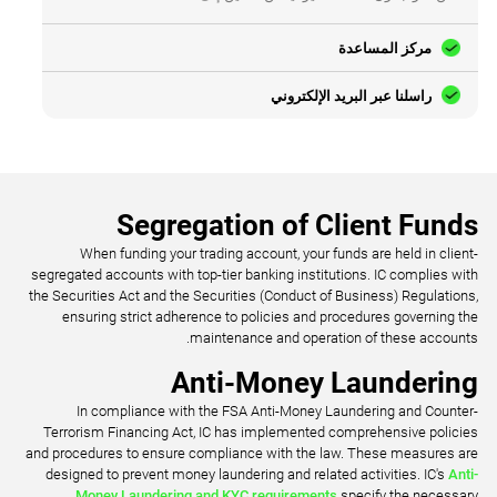
مركز المساعدة
راسلنا عبر البريد الإلكتروني
Segregation of Client Funds
When funding your trading account, your funds are held in client-
segregated accounts with top-tier banking institutions. IC complies with
the Securities Act and the Securities (Conduct of Business) Regulations,
ensuring strict adherence to policies and procedures governing the
maintenance and operation of these accounts.
Anti-Money Laundering
In compliance with the FSA Anti-Money Laundering and Counter-
Terrorism Financing Act, IC has implemented comprehensive policies
and procedures to ensure compliance with the law. These measures are
designed to prevent money laundering and related activities. IC's
Anti-
Money Laundering and KYC requirements
specify the necessary