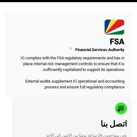
FSA
Financial Services Authority
IC complies with the FSA regulatory requirements and has in
place internal risk management controls to ensure that it is
sufficiently capitalized to support its operations.
External audits supplement IC operational and accounting
process and ensure full regulatory compliance.
اتصل بنا
نحن متواجدون 24 ساعة يوميًا من الاثنين إلى الأحد