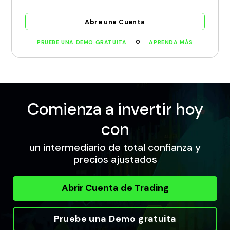
Abre una Cuenta
O
PRUEBE UNA DEMO GRATUITA
APRENDA MÁS
Comienza a invertir hoy
con
un intermediario de total confianza y
precios ajustados
Abrir Cuenta de Trading
Pruebe una Demo gratuita