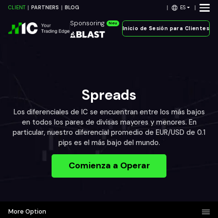
ES
CLIENT
PARTNERS
BLOG
Sponsoring
Neu
Inicio de Sesión para Clientes
Spreads
Los diferenciales de IC se encuentran entre los más bajos
en todos los pares de divisas mayores y menores. En
particular, nuestro diferencial promedio de EUR/USD de 0.1
pips es el más bajo del mundo.
Comienza a Operar
More Option