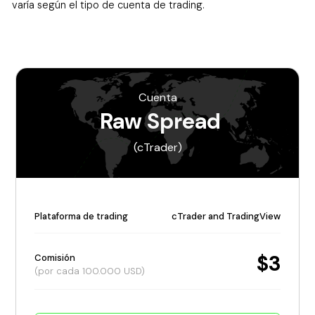
varía según el tipo de cuenta de trading.
Cuenta
Raw Spread
(cTrader)
Plataforma de trading
cTrader and TradingView
$3
Comisión
(por cada 100.000 USD)