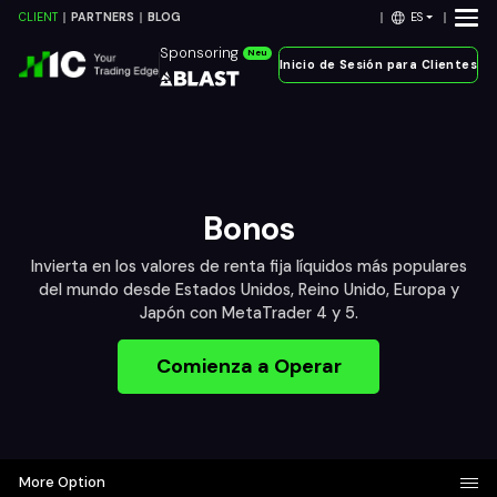
ES
CLIENT
PARTNERS
BLOG
Sponsoring
Neu
Inicio de Sesión para Clientes
Bonos
Invierta en los valores de renta fija líquidos más populares
del mundo desde Estados Unidos, Reino Unido, Europa y
Japón con MetaTrader 4 y 5.
Comienza a Operar
More Option