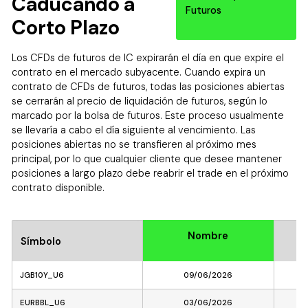
Caducando a
Futuros
Corto Plazo
Los CFDs de futuros de IC expirarán el día en que expire el
contrato en el mercado subyacente. Cuando expira un
contrato de CFDs de futuros, todas las posiciones abiertas
se cerrarán al precio de liquidación de futuros, según lo
marcado por la bolsa de futuros. Este proceso usualmente
se llevaría a cabo el día siguiente al vencimiento. Las
posiciones abiertas no se transfieren al próximo mes
principal, por lo que cualquier cliente que desee mantener
posiciones a largo plazo debe reabrir el trade en el próximo
contrato disponible.
Nombre
Símbolo
Me
JGB10Y_U6
09/06/2026
EURBBL_U6
03/06/2026