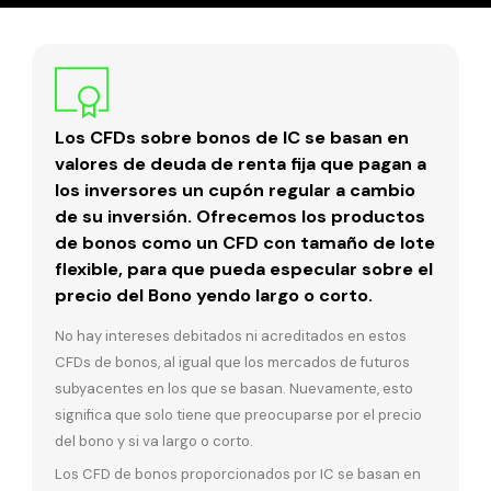
Los CFDs sobre bonos de IC se basan en
valores de deuda de renta fija que pagan a
los inversores un cupón regular a cambio
de su inversión. Ofrecemos los productos
de bonos como un CFD con tamaño de lote
flexible, para que pueda especular sobre el
precio del Bono yendo largo o corto.
No hay intereses debitados ni acreditados en estos
CFDs de bonos, al igual que los mercados de futuros
subyacentes en los que se basan. Nuevamente, esto
significa que solo tiene que preocuparse por el precio
del bono y si va largo o corto.
Los CFD de bonos proporcionados por IC se basan en