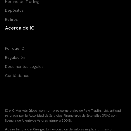
Horario de Trading
Depósitos
Retiros
Acerca de IC
Centro de Ayuda
Por qué IC
Regulación
Documentos Legales
Contáctanos
IC e IC Markets Global son nombres comerciales de Raw Trading Ltd, entidad
regulada por la Autoridad de Servicios Financieros de Seychelles (FSA) con
licencia de Agente de Valores número SD018.
Advertencia de Riesgo:
La negociación de valores implica un riesgo