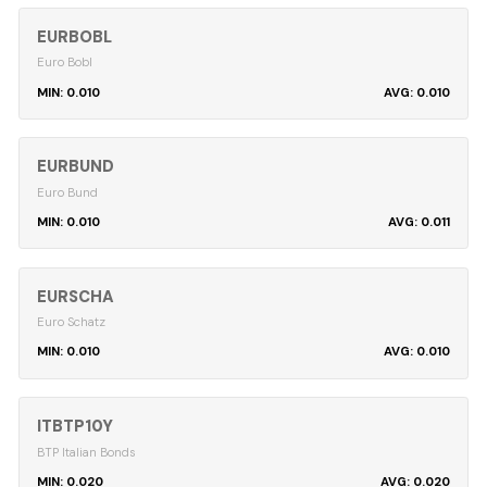
EURBOBL
Euro Bobl
0.010
0.010
EURBUND
Euro Bund
0.010
0.011
EURSCHA
Euro Schatz
0.010
0.010
ITBTP10Y
BTP Italian Bonds
0.020
0.020