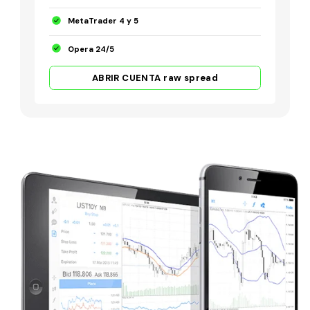
MetaTrader 4 y 5
Opera 24/5
ABRIR CUENTA raw spread