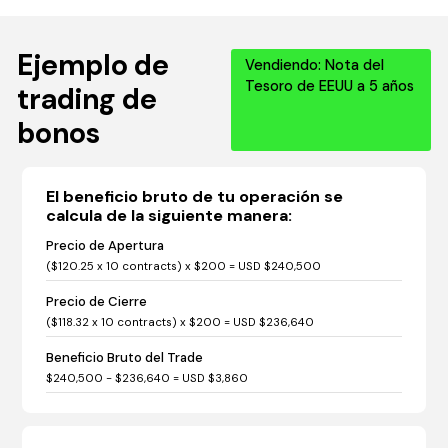
Ejemplo de
Vendiendo: Nota del
Tesoro de EEUU a 5 años
trading de
bonos
El beneficio bruto de tu operación se
calcula de la siguiente manera:
Precio de Apertura
($120.25 x 10 contracts) x $200 = USD $240,500
Precio de Cierre
($118.32 x 10 contracts) x $200 = USD $236,640
Beneficio Bruto del Trade
$240,500 - $236,640 = USD $3,860