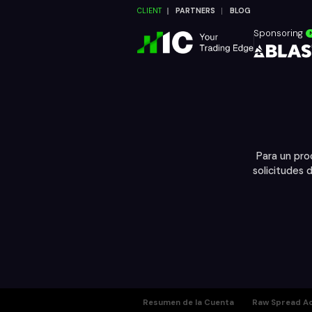
CLIENT
PARTNERS
BLOG
Sponsoring
Para un pro
solicitudes 
Resumen de la Cuenta
Raw Spread A