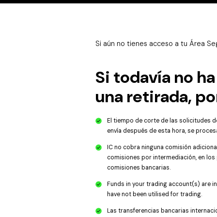
Si aún no tienes acceso a tu Área Seg
Si todavía no ha
una retirada, por
El tiempo de corte de las solicitudes de
envía después de esta hora, se procesar
IC no cobra ninguna comisión adiciona
comisiones por intermediación, en los
comisiones bancarias.
Funds in your trading account(s) are i
have not been utilised for trading.
Las transferencias bancarias internaci