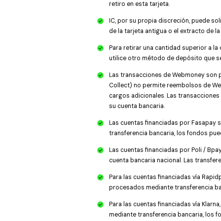
retiro en esta tarjeta.
IC, por su propia discreción, puede s
de la tarjeta antigua o el extracto de 
Para retirar una cantidad superior a la
utilice otro método de depósito que se
Las transacciones de Webmoney son pr
Collect) no permite reembolsos de We
cargos adicionales. Las transacciones
su cuenta bancaria.
Las cuentas financiadas por Fasapay s
transferencia bancaria, los fondos pue
Las cuentas financiadas por Poli / Bpay
cuenta bancaria nacional. Las transfer
Para las cuentas financiadas vía Rapid
procesados mediante transferencia banc
Para las cuentas financiadas vía Klarn
mediante transferencia bancaria, los fo