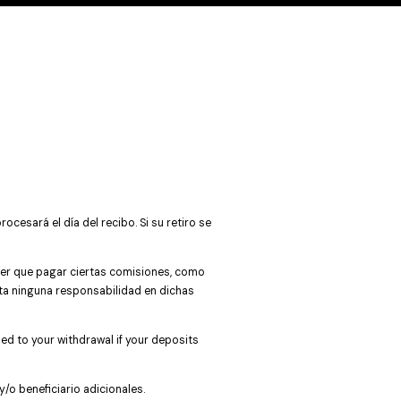
rocesará el día del recibo. Si su retiro se
ener que pagar ciertas comisiones, como
pta ninguna responsabilidad en dichas
ed to your withdrawal if your deposits
/o beneficiario adicionales.