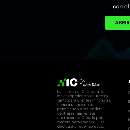
con el
ABRIR
La misión de IC es crear la
mejor experiencia de trading
tanto para clientes minoristas
como institucionales,
permitiendo a los traders
A
centrarse más en sus
operaciones. Creado por
I
traders para traders, IC se
dedica a ofrecer spreads,
C