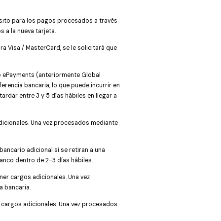
ósito para los pagos procesados a través
 a la nueva tarjeta.
ra Visa / MasterCard, se le solicitará que
o ePayments (anteriormente Global
encia bancaria, lo que puede incurrir en
dar entre 3 y 5 días hábiles en llegar a
adicionales. Una vez procesados mediante
ancario adicional si se retiran a una
anco dentro de 2-3 días hábiles.
ner cargos adicionales. Una vez
a bancaria.
er cargos adicionales. Una vez procesados