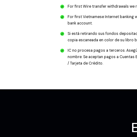
For first Wire transfer withdrawals we
For first Vietnamese Internet banking 
bank account.
Si está retirando sus fondos depositad
copia escaneada en color de su libro b
IC no procesa pagos a terceros. Asegúr
nombre. Se aceptan pagos a Cuentas Ban
/ Tarjeta de Crédito.