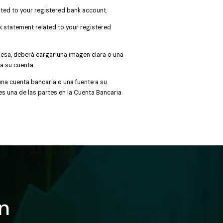
ated to your registered bank account.
nk statement related to your registered
desa, deberá cargar una imagen clara o una
a su cuenta.
una cuenta bancaria o una fuente a su
es una de las partes en la Cuenta Bancaria
n