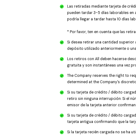
Las retiradas mediante tarjeta de créd
pueden tardar 3-5 días laborables en a
podría llegar a tardar hasta 10 días l
* Por favor, ten en cuenta que las ret
Si desea retirar una cantidad superior
depósito utilizado anteriormente o una
Los retiros con All deben hacerse des
gratuita y son instantáneas una vez p
The Company reserves the right to req
determined at the Company's discretion
Si su tarjeta de crédito / débito carg
retiro sin ninguna interrupción. Si el 
emisor de la tarjeta anterior confirman
Si su tarjeta de crédito / débito carg
tarjeta antigua confirmando que la tarje
Si la tarjeta recién cargada no se ha ut