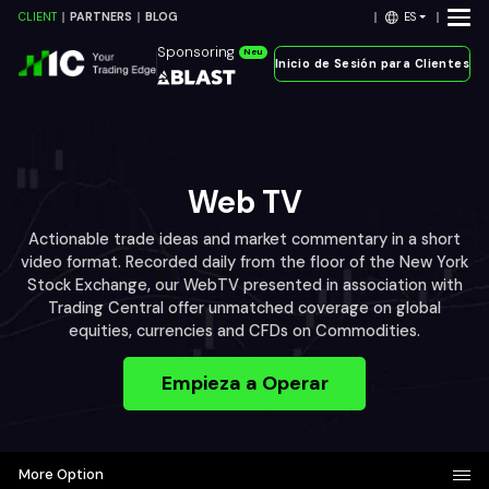
ES
CLIENT
PARTNERS
BLOG
Sponsoring
Neu
Inicio de Sesión para Clientes
Web TV
Actionable trade ideas and market commentary in a short
video format. Recorded daily from the floor of the New York
Stock Exchange, our WebTV presented in association with
Trading Central offer unmatched coverage on global
equities, currencies and CFDs on Commodities.
Empieza a Operar
More Option