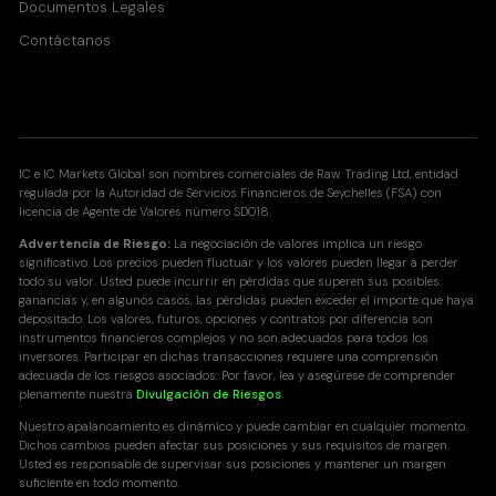
Documentos Legales
Contáctanos
IC e IC Markets Global son nombres comerciales de Raw Trading Ltd, entidad
regulada por la Autoridad de Servicios Financieros de Seychelles (FSA) con
licencia de Agente de Valores número SD018.
Advertencia de Riesgo:
La negociación de valores implica un riesgo
significativo. Los precios pueden fluctuar y los valores pueden llegar a perder
todo su valor. Usted puede incurrir en pérdidas que superen sus posibles
ganancias y, en algunos casos, las pérdidas pueden exceder el importe que haya
depositado. Los valores, futuros, opciones y contratos por diferencia son
instrumentos financieros complejos y no son adecuados para todos los
inversores. Participar en dichas transacciones requiere una comprensión
adecuada de los riesgos asociados. Por favor, lea y asegúrese de comprender
plenamente nuestra
Divulgación de Riesgos
.
Nuestro apalancamiento es dinámico y puede cambiar en cualquier momento.
Dichos cambios pueden afectar sus posiciones y sus requisitos de margen.
Usted es responsable de supervisar sus posiciones y mantener un margen
suficiente en todo momento.