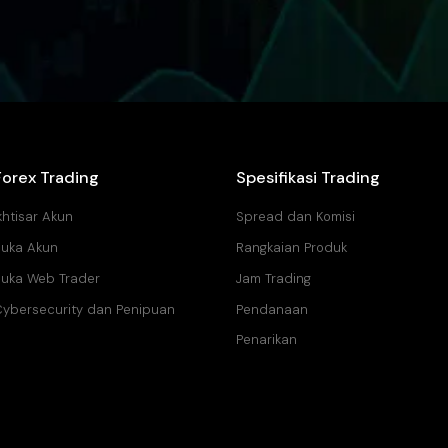
Forex Trading
Spesifikasi Trading
khtisar Akun
Spread dan Komisi
uka Akun
Rangkaian Produk
uka Web Trader
Jam Trading
ybersecurity dan Penipuan
Pendanaan
Penarikan