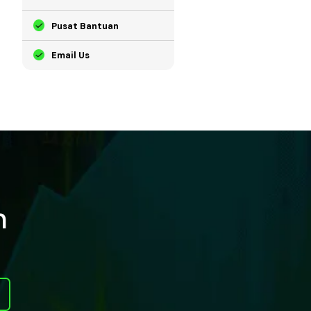
Pusat Bantuan
Email Us
n