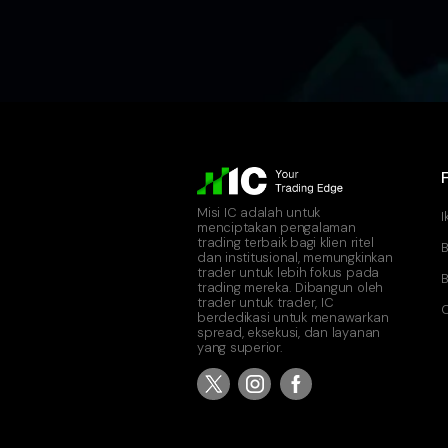
Misi IC adalah untuk
I
menciptakan pengalaman
trading terbaik bagi klien ritel
B
dan institusional, memungkinkan
trader untuk lebih fokus pada
B
trading mereka. Dibangun oleh
trader untuk trader, IC
C
berdedikasi untuk menawarkan
spread, eksekusi, dan layanan
yang superior.