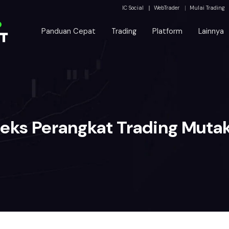
IC Social
WebTrader
Mulai Trading
Panduan Cepat
Trading
Platform
Lainnya
deks Perangkat Trading Mutak