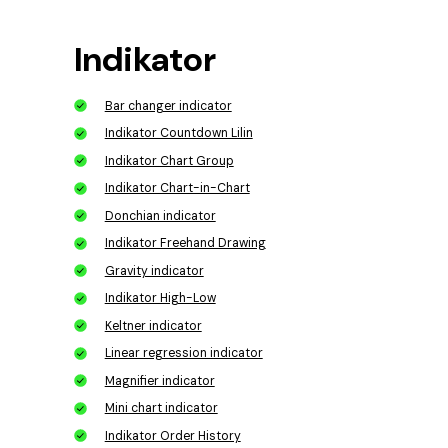
Indikator
Bar changer indicator
Indikator Countdown Lilin
Indikator Chart Group
Indikator Chart-in-Chart
Donchian indicator
Indikator Freehand Drawing
Gravity indicator
Indikator High-Low
Keltner indicator
Linear regression indicator
Magnifier indicator
Mini chart indicator
Indikator Order History