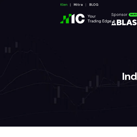
Klien
Mitra
BLOG
Sponsor
BARU
In